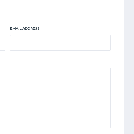
EMAIL ADDRESS