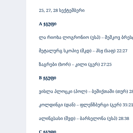
25, 27, 28 სექტემბერი
A ჯგუფი
ლა რიოხა ლოგრონიო (ესპ) – მეშკოვ ბრესტ
მეტალურგ სკოპიე (მკდ) – პსჟ (საფ) 22:27
ზაგრები (ხორ) – კილი (გერ) 27:25
B ჯგუფი
ვისლა პლოცკი (პოლ) – ბეშიქთაში (თურ) 28
კოლდინგი (დან) – ფლენზბურგი (გერ)
35:2
ალინგსასი (შვდ) – ბარსელონა (ესპ)
28:38
C ჯგუფი