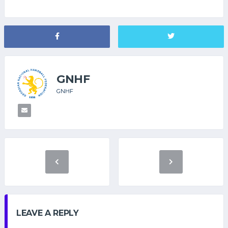
GNHF
GNHF
LEAVE A REPLY