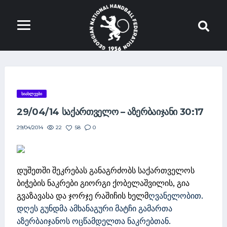
ᲡᲘᲐᲮᲚᲔᲔᲑᲘ
29/04/14 ᲡᲐᲥᲐᲠᲗᲕᲔᲚᲝ – ᲐᲖᲔᲠᲑᲐᲘᲯᲐᲜᲘ 30:17
22
58
0
29/04/2014
დუშეთში შეკრებას განაგრძობს საქართველოს
ბიჭების ნაკრები გიორგი ქობელაშვილის, გია
გვაზავასა და ჯორჯე რაშიჩის ხელმ
ღვანელობით.
დღეს გუნდმა ამხანაგური მატჩი გამართა
აზერბაიჯანოს ოცწამდელთა ნაკრებთან.