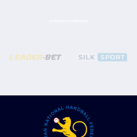
ᲡᲞᲝᲜᲡᲝᲠᲔᲑᲘ & ᲞᲐᲠᲢᲜᲘᲝᲠᲔᲑᲘ