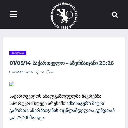
ᲡᲘᲐᲮᲚᲔᲔᲑᲘ
01/05/14 ᲡᲐᲥᲐᲠᲗᲕᲔᲚᲝ – ᲐᲖᲔᲠᲑᲐᲘᲯᲐᲜᲘ 29:26
32
57
0
01/05/2014
საქართველოს ახალგაზრდულმა ნაკრებმა
სპორტკომპლექს არენაში
ამხანაგური მატჩი
გამართა აზერბაიჯანის ოცწლამდელთა გუნდთან
და 29:26 მოიგო.