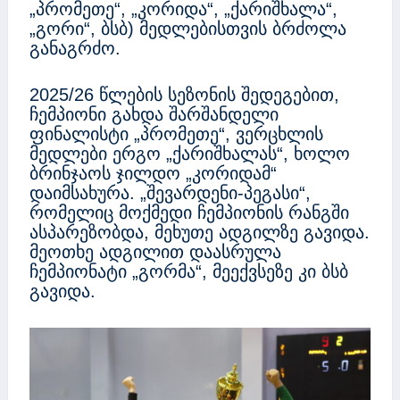
„პრომეთე“, „კორიდა“, „ქარიშხალა“,
„გორი“, ბსბ) მედლებისთვის ბრძოლა
განაგრძო.
2025/26 წლების სეზონის შედეგებით,
ჩემპიონი გახდა შარშანდელი
ფინალისტი „პრომეთე“, ვერცხლის
მედლები ერგო „ქარიშხალას“, ხოლო
ბრინჯაოს ჯილდო „კორიდამ“
დაიმსახურა. „შევარდენი-პეგასი“,
რომელიც მოქმედი ჩემპიონის რანგში
ასპარეზობდა, მეხუთე ადგილზე გავიდა.
მეოთხე ადგილით დაასრულა
ჩემპიონატი „გორმა“, მეექვსეზე კი ბსბ
გავიდა.