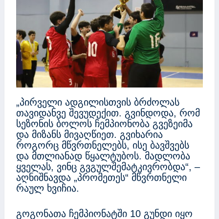
„პირველი ადგილისთვის ბრძოლას
თავიდანვე შევუდექით. გვინდოდა, რომ
სეზონის ბოლოს ჩემპიონობა გვეზეიმა
და მიზანს მივაღწიეთ. გვიხარია
როგორც მწვრთნელებს, ისე ბავშვებს
და მთლიანად წყალტუბოს. მადლობა
ყველას, ვინც გვგულშემატკივრობდა“, –
აღნიშნავდა „პრომეთეს“ მწვრთნელი
რაულ ხვიჩია.
გოგონათა ჩემპიონატში 10 გუნდი იყო