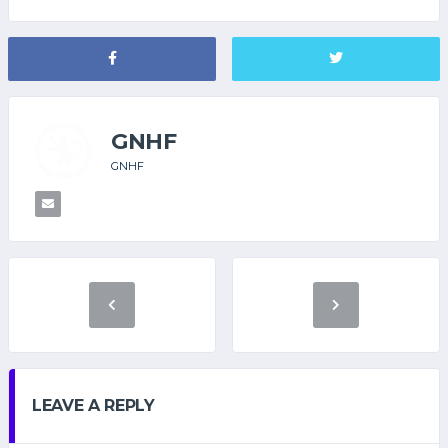
GNHF
GNHF
LEAVE A REPLY