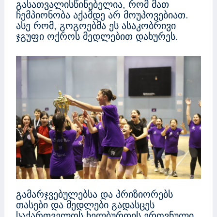
გასათვალისწინებელია, რომ მათ
ჩემპიონობა აქამდე არ მოუპოვებიათ.
ასე რომ, გოგოებმა ეს ასაკობრივი
ჯგუფი ოქროს მედლებით დახურეს.
გამარჯვებულებსა და პრიზიორებს
თასები და მედლები გადასცეს
საქართველოს ხელბურთის ეროვნული