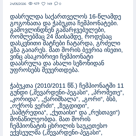
429
149
0
24/05/2026
დასრულდა საქართველოს 16-წლამდე
გოგონათა და ჭაბუკთა ჩემპიონატები.
გამოვლინდნენ გამარჯვებულები,
რომლებმაც 24 მაისამდე, როდესაც
დასკვნითი მატჩები ჩატარდა, გრძელი
გზა გაიარეს. მათ შორის ბევრია ისეთი,
ვინც ასაკობრივი ჩემპიონატი
დაასრულა და ახალი სეზონიდან
უფროსებს შეუერთდება.
ჭაბუკთა (2010/2011 წწ.) ჩემპიონატში 11
გუნდი („შევარდენი-პეგასი“, „პრომეთე“,
„კორიდა“, „ქარიშხალა“, „გორი“, ბსბ,
„ოქროს ვერძი“, „ზუგდიდი“,
„სამტრედია“, „ქუთაისი“ და „რუსთავი“)
მონაწილეობდა. მათ შორის
ჩემპიონატის ცხრილის საუკეთესო
ექვსეულმა („შევარდენი-პეგასი“,