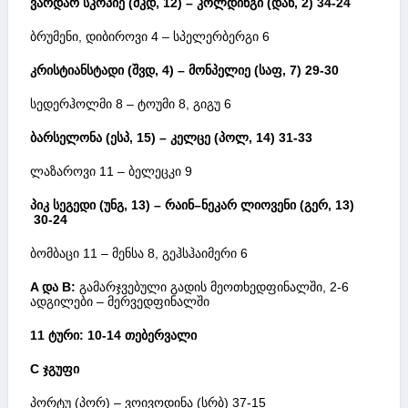
ვარდარ
სკოპიე
(
მკდ
, 12) –
კოლდინგი
(
დან
, 2) 34-24
ბრუმენი, დიბიროვი 4 – სპელერბერგი 6
კრისტიანსტადი
(
შვდ
, 4) –
მონპელიე
(
საფ
, 7) 29-30
სედერჰოლმი 8 – ტოუმი 8, გიგუ 6
ბარსელონა
(
ესპ
, 15) –
კელცე
(
პოლ
, 14) 31-33
ლაზაროვი 11 – ბელეცკი 9
პიკ
სეგედი
(
უნგ
, 13)
– რაინ
–
ნეკარ
ლიოვენი
(
გერ
, 13)
30-24
ბომბაცი 11 – მენსა 8, გეჰსჰაიმერი 6
A
და
B:
გამარჯვებული გადის მეოთხედფინალში, 2-6
ადგილები – მერვედფინალში
11 ტური: 10-14 თებერვალი
C
ჯგუფი
პორტუ (პორ) – ვოივოდინა (სრბ) 37-15