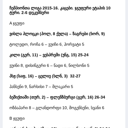
ჩემპიონთა
ლიგა
2015-16.
კაცები
.
ჯგუფური
ეტაპის
10
ტური
. 2-6
დეკემბერი
A ჯგუფი
ვისლა
პლოცკი
(
პოლ
, 8 ქულა) –
ზაგრები
(
ხორ
, 9)
ტოლედო, როჩა 6 – ვუიჩი 6, ჰორვატი 5
კილი
(
გერ
, 11) –
ვესპრემი
(
უნგ
, 15)
25-24
ვუინი 8, დისინგერი 6 – ნადი 6, ნილსონი 5
პსჟ
(
საფ
, 16) –
ცელიე
(
სლნ
, 3) 32-27
ჰანსენი 9, ნარსისი 7 – მლაკარი 5
ბეშიქთაში
(
თურ
, 2) –
ფლენზბურგი
(
გერ
,
1
6) 26-34
ოზბაჰარი 8 – გლანდორფი 10, მოგენსენი, სვანი 6
B ჯგუფი