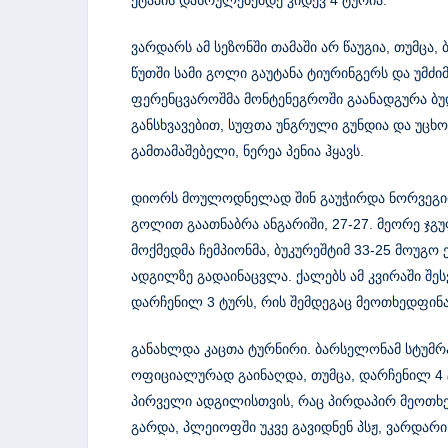
ვარდარს ამ სეზონში თამაში არ წაუგია, თუმცა,
წუთში სამი გოლი გაუტანა ტიურინგერს და უმძიმე
ფერენცვაროშმა მონტენეგროში გაანადგურა ბუ
განსხვავებით, სუფთა უნგრული გუნდია და უცხ
გამთამაშებელი, ნერეა პენია ჰყავს.
დიორს მოულოდნელად შინ გაუჭირდა ნორვეგი
გოლით გაათნაბრა ანგარიში, 27-27. მეორე ჯგუ
მოქმედმა ჩემპიონმა, ბუკურეშტიმ 33-25 მოუგ
ადგილზე გადაინაცვლა. ქალებს ამ კვირაში შეს
დარჩენილ 3 ტურს, რის შემდეგაც მეოთხედფი
განახლდა კაცთა ტურნირი. ბარსელონამ სტუმრ
ოფიციალურად გაინაღდა, თუმცა, დარჩენილ 4 ტ
პირველი ადგილისთვის, რაც პირდაპირ მეოთხ
გარდა, პლეიოფში უკვე გავიდნენ პსჟ, ვარდარი,