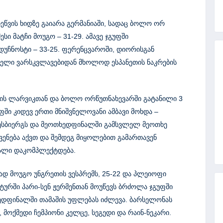
 ბეწვის ხიდზე გაიარა გერმანიაში, სადაც ბოლო ორ
სი მატჩი მოუგო – 31-29. ამავე ჯგუფში
დუჩნოსტი – 33-25. ფერენცვაროში, დიორისგან
ოელი ვარსკვლავებიდან მხოლოდ ესპანეთის ნაკრების
ის ლარვიკთან და ბოლო ორწუთნახევარში გატანილი 3
ფში კიდევ ერთი მნიშვნელოვანი ამბავი მოხდა –
ო ესბიერგს და მეოთხედფინალში გამსვლელ მეოთხე
ვენება აქვთ და შემდეგ მიყოლებით გამართავენ
ნალი დაკომპლექტდება.
ად მოუგო უნგრეთის ვესპრემს, 25-22 და პლეიოფი
ურში პარი-სენ ჟერმენთან მოუწევს ბრძოლა ჯგუფში
ედფინალში თამაშის უფლებას იძლევა. ბარსელონას
 მოქმედი ჩემპიონი კელცე, სეგედი და რაინ-ნეკარი.