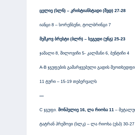
ცელიე
(
სლნ
)
–
კრისტიანსტადი
(
შვდ
)
27-28
იანცი 8 – სორენსენი, ტოლბრინგი 7
მეშკოვ
ბრესტი
(
ბლრ
)
–
სეგედი
(
უნგ
)
25-23
ჯამალი 8, შილოვიჩი 5- კალმანი 6, ბუნტიჩი 4
A-B ჯგუფების გამარჯვებული გადის მეოთხედფ
11 ტური – 15-19 თებერვალს
—
C ჯგუფი.
მონპელიე 16, ლა რიოხა 11
– მეტალურ
ტატრან პრეშოვი (სლკ) – ლა რიოხა (ესპ) 30-27