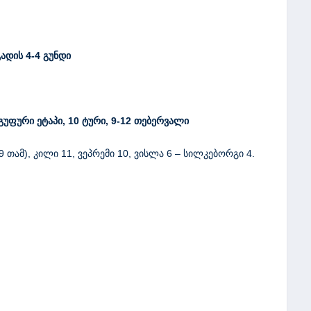
დის 4-4 გუნდი
ჯგუფური ეტაპი
,
10
ტური
,
9-12 თებერვალი
 თამ), კილი 11, ვეპრემი 10, ვისლა 6 – სილკებორგი 4.