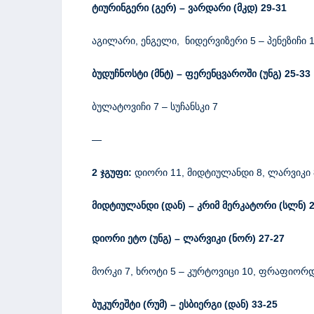
ტიურინგერი (გერ)
–
ვარდარი (მკდ)
29-31
აგილარი, ენგელი, ნიდერვიზერი 5 – პენეზიჩი 1
ბუდუჩნოსტი (მნტ)
–
ფერენცვაროში (უნგ)
25-33
ბულატოვიჩი 7 – სუჩანსკი 7
—
2 ჯგუფი:
დიორი 11, მიდტიულანდი 8, ლარვიკი 8,
მიდტიულანდი (დან)
–
კრიმ მერკატორი (სლნ)
2
დიორი ეტო (უნგ)
–
ლარვიკი (ნორ) 27-27
მორკი 7, ხროტი 5 – კურტოვიცი 10, ფრაფიორდ
ბუკურეშტი (რუმ) – ესბიერგი (დან) 33-25