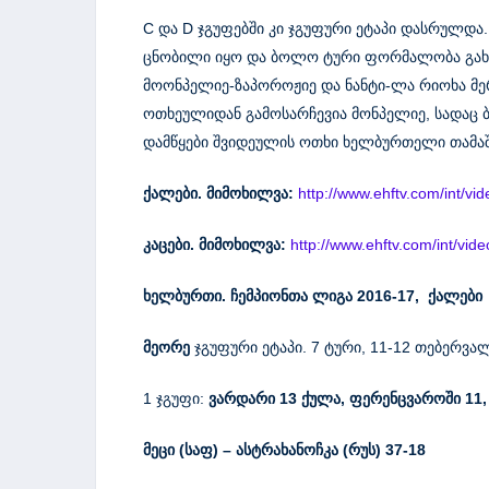
C და D ჯგუფებში კი ჯგუფური ეტაპი დასრულდა
ცნობილი იყო და ბოლო ტური ფორმალობა გახლ
მოონპელიე-ზაპოროჟიე და ნანტი-ლა რიოხა მ
ოთხეულიდან გამოსარჩევია მონპელიე, სადაც 
დამწყები შვიდეულის ოთხი ხელბურთელი თამაშო
ქალები
.
მიმოხილვა:
http://www.ehftv.com/int/
კაცები
.
მიმოხილვა:
http://www.ehftv.com/int/vi
ხელბურთი. ჩემპიონთა ლიგა
2016-17,
ქალები
მეორე
ჯგუფური ეტაპი. 7 ტური, 11-12 თებერვა
1 ჯგუფი:
ვარდარი 1
3
ქულა,
ფერენცვაროში
11
,
მეცი (საფ)
–
ასტრახანოჩკა (რუს)
37-18