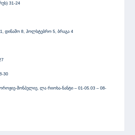
რუს) 31-24
11, დინამო 8, ჰოლსტებრო 5, ბრაგა 4
27
8-30
ოროჟიე-მონპელიე, ლა რიოხა-ნანტი – 01-05.03 – 08-