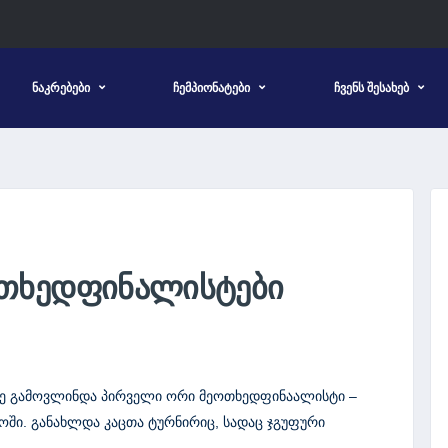
ᲜᲐᲙᲠᲔᲑᲔᲑᲘ
ᲩᲔᲛᲞᲘᲝᲜᲐᲢᲔᲑᲘ
ᲩᲕᲔᲜᲡ ᲨᲔᲡᲐᲮᲔᲑ
ᲝᲗᲮᲔᲓᲤᲘᲜᲐᲚᲘᲡᲢᲔᲑᲘ
ე გამოვლინდა პირველი ორი მეოთხედფინაალისტი –
ოში. განახლდა კაცთა ტურნირიც, სადაც ჯგუფური