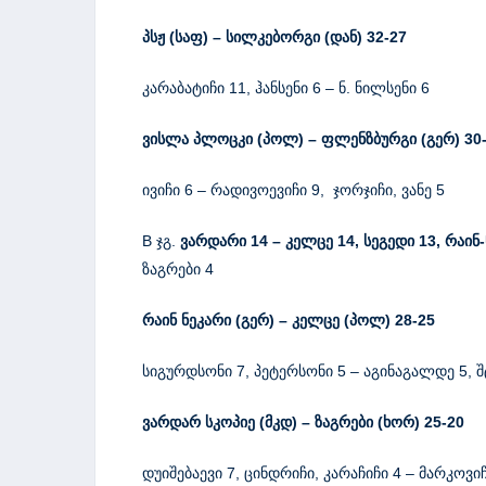
პსჟ
(
საფ
)
–
სილკებორგი
(
დან
)
32-27
კარაბატიჩი 11, ჰანსენი 6 – ნ. ნილსენი 6
ვისლა პლოცკი (პოლ)
–
ფლენზბურგი
(
გერ
)
30
ივიჩი 6 – რადივოევიჩი 9, ჯორჯიჩი, ვანე 5
B ჯგ.
ვარდარი 14 – კელცე 14, სეგედი 13, რაინ-
ზაგრები 4
რაინ
ნეკარი
(
გერ
)
–
კელცე
(
პოლ
)
28-25
სიგურდსონი 7, პეტერსონი 5 – აგინაგალდე 5, 
ვარდარ
სკოპიე
(
მკდ
)
–
ზაგრები
(
ხორ
)
25-20
დუიშებაევი 7, ცინდრიჩი, კარაჩიჩი 4 – მარკოვიჩ