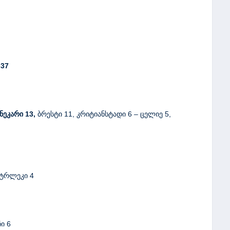
-37
ნეკარი 13,
ბრესტი 11, კრიტიანსტადი 6 – ცელიე 5,
შტრლეკი 4
ი 6