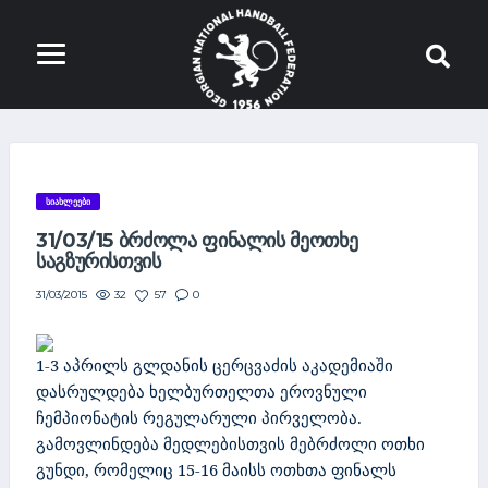
ᲡᲘᲐᲮᲚᲔᲔᲑᲘ
31/03/15 ᲑᲠᲫᲝᲚᲐ ᲤᲘᲜᲐᲚᲘᲡ ᲛᲔᲝᲗᲮᲔ
ᲡᲐᲒᲖᲣᲠᲘᲡᲗᲕᲘᲡ
32
57
0
31/03/2015
1-3 აპრილს გლდანის ცერცვაძის აკადემიაში
დასრულდება ხელბურთელთა ეროვნული
ჩემპიონატის რეგულარული პირველობა.
გამოვლინდება მედლებისთვის მებრძოლი ოთხი
გუნდი, რომელიც 15-16 მაისს ოთხთა ფინალს