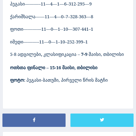
პეგასი———–1
1
—
4
—1—6–
312
-2
95
—
9
ქარიშხალა——1
1
—
4
—0–7–
328
-3
63
—
8
ფოთი———–
–
1
1
—0
—
1-
-10
—
307
-4
41
–1
იმედი———–1
1
—0—1
–10
–2
52
-3
99
–1
5-8
ადგილები
,
კლასიფიკაცია
–
7-9
მაისი
,
თბილისი
ოთხთა
ფინალი
– 15-16
მაისი
,
თბილისი
ფოტო:
პეგასი-ბათუმი, პირველი წრის მატჩი