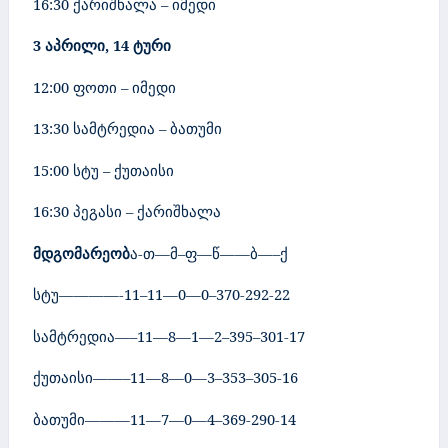
16:30 ქარიშხალა – იმედი
3 აპრილი, 14 ტური
12:00 ფოთი – იმედი
13:30 სამტრედია – ბათუმი
15:00 სტუ – ქუთაისი
16:30 პეგასი – ქარიშხალა
მდგომარეობ
ა
-თ—მ–ფ—წ——ბ—–ქ
სტუ————-1
1
–1
1
—0—0–3
70
-2
92
-2
2
სამტრედია—–1
1
—
8
—1—2–3
95
–
301
-1
7
ქუთაისი——–1
1
—8—0—
3
–3
53
–
305
-16
ბათუმი———1
1
—7—0—
4
–3
69
-2
90
-14