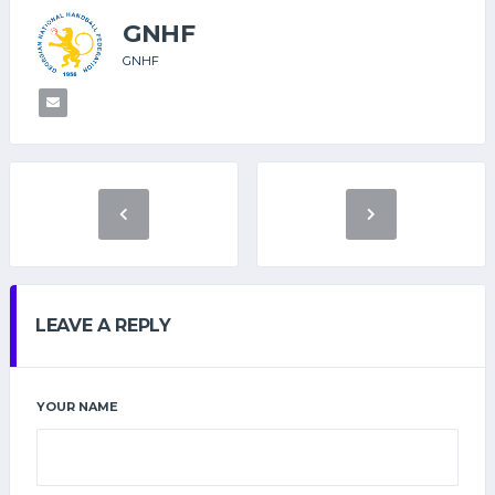
GNHF
GNHF
LEAVE A REPLY
YOUR NAME