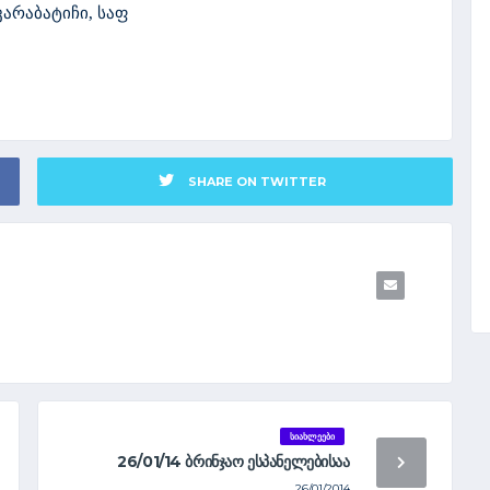
არაბატიჩი, საფ
SHARE ON TWITTER
ᲡᲘᲐᲮᲚᲔᲔᲑᲘ
26/01/14 ᲑᲠᲘᲜᲯᲐᲝ ᲔᲡᲞᲐᲜᲔᲚᲔᲑᲘᲡᲐᲐ
26/01/2014