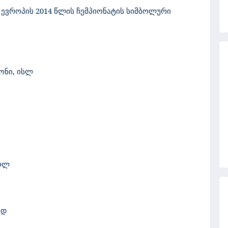
 ევროპის 2014 წლის ჩემპიონატის სიმბოლური
ონი, ისლ
პოლ
ვდ