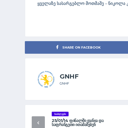
ყველაზე სასარგებლო მოთმაშე – ნიკოლა კ
SHARE ON FACEBOOK
GNHF
GNHF
ᲡᲘᲐᲮᲚᲔᲔᲑᲘ
25/01/14 ᲤᲘᲜᲐᲚᲨᲘ ᲓᲐᲜᲘᲐ ᲓᲐ
ᲡᲐᲤᲠᲐᲜᲒᲔᲗᲘ ᲘᲗᲐᲛᲐᲨᲔᲑᲔᲜ