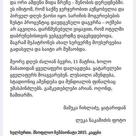
და ორი ამდენი შიდა წრეზე – შენობის დერეფნებში.
ეს იმიტომ, რომ საქმე ჯერჯერობით აუწყობელია და
პირველ დღეს ქაოსი იყო. სარიჩის მოგერიებების
ზუსტი პროცენტიც დაუდგენელი დაგვრჩა – ოქმები
არ აგვიღია, დარწმუნებული ვიყავით, რომ ოტელში
დაბრუნებისთვის ვებგვერდზე დაგვხვდებოდა,
მაგრამ მეპატრონეს ახალ სერვერზე მოუსურვებია
გადასვლა და საიტი არ მუშაობდა.
მეორე დღეს ძალიან ბევრი, 11 მატჩია, ხოლო
შაბათიდან ყველაფერი დალაგდება. ყატარელები
ყველაფერს მოაგვარებენ. ლუსაილი აშენდება,
სტადიონიც აშენდება და მუნდიალის ფინალსაც
უმასპინძლებს. გამკეთებლები არიან. ოღონდ,
ზამთარში.
მამუკა ჩიხლაძე,
ყატარიდან
ლუკა ნაკაშიძის ფოტო
ხელბურთი. მსოფლიო ჩემპიონატი 2015. კაცები