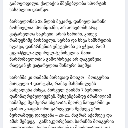
გამოყოფილი. ქალაქის მშენებლობა სპორტის
სასახლით დაიწყო.
ბარსელონას 38 წლის მეკარე, დანიელ სარიჩი
ბოსნიელია.
პრინციპში, არ არსებობს არც
ყატარელთა ნაკრები. არის სარიჩი, კიდევ
რამდენიმე ბოსნიელი, სერბი და სხვა სამხრეთის
სლავი, დანარჩენთა უმეტესობა კი ეჭვია, რომ
ეგვიპტელ-ალჟირელ-ტუნისელია. მათი
წარმომავლობის გამოჩხრეკა არ დაგვიწყია,
რადგან ეს ყატარელთა შინაური საქმეა.
სარიჩმა კი თამაში პირადად მოიგო – მოიგერია
პირველი 4 დარტყმა, რამაც მასპინძლებს
საშუალება მისცა, პირველ ტაიმში 7 ბურთით
დაწინაურებულიყვნენ. შესვენებამდე ბრაზილიამ
სამამდე შეამცირა სხვაობა, მეორე ნახევარში კი
ფაბიო კიაფას ორი გარღვევის შემდეგ ერთ
ბურთამდეც დაიყვანა – 20-21, მაგრამ აქამდეც და
ამის შემდეგ – განსაკუთრებით, სარიჩმა მოიგერია
ყველაფერი, რისი მოგერიებაც შეიძლებოდა. და