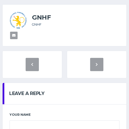
GNHF
GNHF
LEAVE A REPLY
YOUR NAME