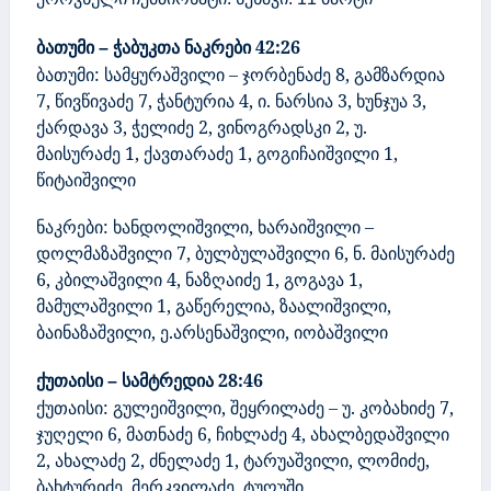
ბათუმი
ჭაბუკთა
ნაკრები
42:26
–
ბათუმი: სამყურაშვილი – ჯორბენაძე
8
,
გამზარდია
7
,
წივწივაძე
7
,
ჭანტურია
4
,
ი
.
ნარსია
3
, ხუნჯუა 3,
ქარდავა 3, ჭელიძე 2, ვინოგრადსკი 2, უ.
მაისურაძე 1, ქავთარაძე 1, გოგიჩაიშვილი 1,
წიტაიშვილი
ნაკრები: ხანდოლიშვილი, ხარაიშვილი –
დოლმაზაშვილი 7, ბულბულაშვილი 6, ნ. მაისურაძე
6, კბილაშვილი 4, ნაზღაიძე 1, გოგავა 1,
მამულაშვილი 1, გაწერელია, ზაალიშვილი,
ბაინაზაშვილი, ე.არსენაშვილი, იობაშვილი
ქუთაისი
სამტრედია
28:46
–
ქუთაისი: გულეიშვილი, შეყრილაძე – უ. კობახიძე 7,
ჯუღელი 6, მათნაძე 6, ჩიხლაძე 4, ახალბედაშვილი
2,
ახალაძე 2, ძნელაძე 1, ტარუაშვილი,
ლომიძე,
ბახტურიძე, მერკვილაძე, ტუღუში