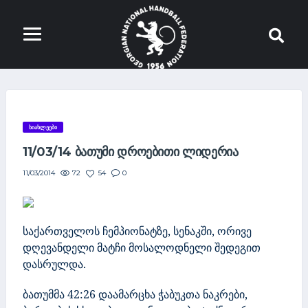
ᲡᲘᲐᲮᲚᲔᲔᲑᲘ
11/03/14 ᲑᲐᲗᲣᲛᲘ ᲓᲠᲝᲔᲑᲘᲗᲘ ᲚᲘᲓᲔᲠᲘᲐ
72
54
0
11/03/2014
საქართველოს ჩემპიონატზე, სენაკში, ორივე
დღევანდელი მატჩი მოსალოდნელი შედეგით
დასრულდა.
ბათუმმა 42:26 დაამარცხა ჭაბუკთა ნაკრები,