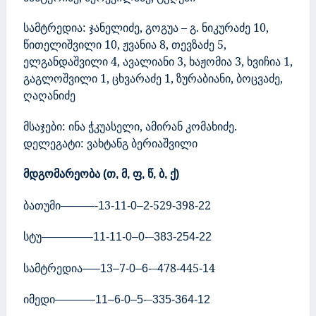
სამტრედია:
ჯანელიძე, გოგუა – გ. ნიკურაძე 10,
წითელიშვილი 10, ჟვანია 8, თევზაძე 5,
ელგანდაშვილი 4, ავალიანი 3, ხაჟომია 3, ხვიჩია 1,
გაგლოშვილი 1, ცხვარაძე 1, ზურაბიანი, ბოცვაძე,
ღაღანიძე
მსაჯები:
ინა ჭკუასელი, ამირან კომახიძე.
დელეგატი: ვახტანგ ბერიაშვილი
მდგომარეობა
თ
მ
ფ
წ
ბ
ქ
(
,
,
,
,
,
)
ბათუმი
3
1
529
98
2
———-1
-1
-0–2-
-3
-2
სტუ
–
————–11-11-0–0-
383-254-22
სამტრედია
3
7
–
78
45
4
—–1
–
-0–6-
4
-4
-1
იმედი
–
———–11–6-0–5-
335-364-12