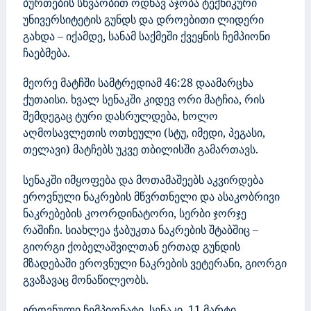
ბურთების სხვაობით ოდნავ აჯობა ტექნიკური
უნივერსიტეტის გუნდს და დროებითი ლიდერი
გახდა –
იქამდე, სანამ საქმეში ქვეყნის ჩემპიონი
ჩაებმება.
მეორე მატჩში სამტრედიამ 46:28 დაამარცხა
ქუთაისი. ხვალ სენაკში კიდევ ორი მატჩია, რის
შემდეგაც ტური დასრულდება, ხოლო
აღმოსავლეთის ოთხეული (სტუ, იმედი, პეგასი,
თელავი) მატჩებს უკვე თბილისში გამართავს.
სენაკში იმყოფება და მოთამაშეებს აკვირდება
ეროვნული ნაკრების მწვრთნელი და ასაკობრივი
ნაკრებების კოორდინატორი, სერბი ჯორჯე
რაშიჩი. სიახლეა ჭაბუკთა ნაკრების შტაბშიც –
გიორგი ქობელაშვილთან ერთად გუნდის
მზადებაში ეროვნული ნაკრების ვეტერანი, გიორგი
გვაზავაც მონაწილეობს.
ეროვნული
ჩემპიონატი
სენაკი
მარტი
.
.
11