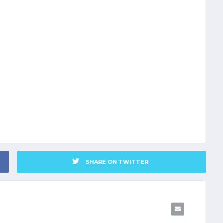
SHARE ON TWITTER