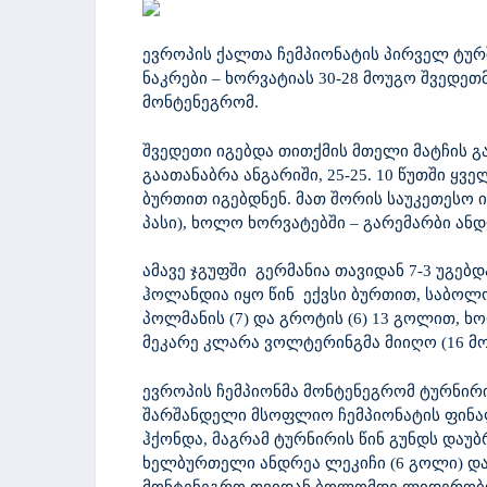
ევროპის ქალთა ჩემპიონატის პირველ ტურ
ნაკრები – ხორვატიას 30-28 მოუგო შვედეთ
მონტენეგრომ.
შვედეთი იგებდა თითქმის მთელი მატჩის გ
გაათანაბრა ანგარიში, 25-25. 10 წუთში ყ
ბურთით იგებდნენ. მათ შორის საუკეთესო 
პასი), ხოლო ხორვატებში – გარემარბი ანდრ
ამავე ჯგუფში გერმანია თავიდან 7-3 უგებდ
ჰოლანდია იყო წინ ექვსი ბურთით, საბოლო
პოლმანის (7) და გროტის (6) 13 გოლით, 
მეკარე კლარა ვოლტერინგმა მიიღო (16 მო
ევროპის ჩემპიონმა მონტენეგრომ ტურნირი
შარშანდელი მსოფლიო ჩემპიონატის ფინალ
ჰქონდა, მაგრამ ტურნირის წინ გუნდს დაუ
ხელბურთელი ანდრეა ლეკიჩი (6 გოლი) და ს
მონტენეგრო თვიდან ბოლომდე ლიდერობდა