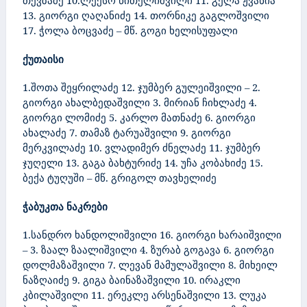
თევზაძე 10.ლექსო წითელიშვილი 11. გელა ჟვანია
13. გიორგი ღაღანიძე 14. თორნიკე გაგლოშვილი
17. ჭოლა ბოცვაძე – მწ. გოგი ხელისუფალი
ქუთაისი
1.შოთა შეყრილაძე
12. ჯუმბერ გულეიშვილი – 2.
გიორგი ახალბედაშვილი 3. მირიან ჩიხლაძე 4.
გიორგი ლომიძე 5. კარლო მათნაძე 6. გიორგი
ახალაძე 7. თამაზ ტარუაშვილი 9. გიორგი
მერკვილაძე 10. ვლადიმერ ძნელაძე 11. ჯუმბერ
ჯუღელი 13. გაგა ბახტურიძე 14. უჩა კობახიძე 15.
ბექა ტუღუში – მწ. გრიგოლ თავხელიძე
ჭაბუკთა ნაკრები
1.სანდრო ხანდოლიშვილი 16. გიორგი ხარაიშვილი
– 3. ზაალ ზაალიშვილი 4. ზურაბ გოგავა 6. გიორგი
დოლმაზაშვილი
7. ლევან მამულაშვილი
8. მიხეილ
ნაზღაიძე 9. გიგა ბაინაზაშვილი 10. ირაკლი
კბილაშვილი 11. ერეკლე არსენაშვილი 13. ლუკა