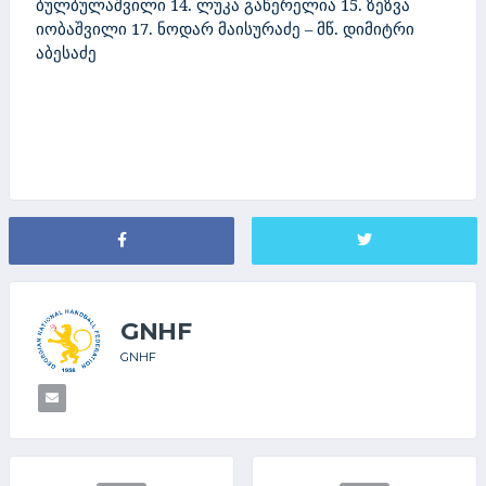
ბულბულაშვილი 14. ლუკა გაწერელია 15. ზეზვა
იობაშვილი 17. ნოდარ მაისურაძე – მწ. დიმიტრი
აბესაძე
GNHF
GNHF