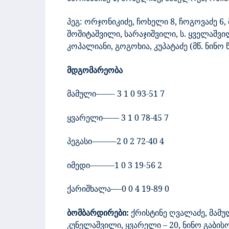
პეგ: ორჯონიკიძე, ჩოხელი 8, ჩოგოვაძე 6, მ
შოშიტაშვილი, სარაჯიშვილი, ს. ყველაშვილ
კოპალიანი, გოგოხია, კუპატაძე (მწ. ნინო 
მდგომარეობა
მამული——-
3
1
0
93-51
7
ყვარელი
——
3
1
0
78-45
7
პეგასი
———
2
0
2
72-40
4
იმედი
———
1
0
3
19-56
2
ქარიშხალა—-0
0
4
19-89
0
ბომბარდირები:
ქრისტინე ღვალაძე, მამულ
კუნელაშვილი, ყვარელი – 20, ნინო გაბის