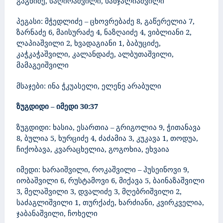
გაგნიძე, საღირაშვილი, ხანჯალიაშვილი
პეგასი
:
მჭედლიძე – ცხოვრებაძე 8, გაწერელია 7,
ზარნაძე 6, მაისურაძე 4, ნაზღაიძე 4, ვიბლიანი 2,
ლაპიაშვილი 2, ხვადაგიანი 1, ბაბუციძე,
კაჭკაჭაშვილი, კალანდაძე, ალბუთაშვილი,
მამაგეიშვილი
მსაჯები: ინა ჭკუასელი, ელენე არაბული
ზუგდიდი – იმედი
30:37
ზუგდიდი:
ხასია, ესართია – გრიგოლია 9, ჭითანავა
8, ბულია 5, ხურციძე 4, ძაძამია 3, კუკავა 1, თოდუა,
ჩიქობავა, კვარაცხელია, გოგოხია, ეხვაია
იმედი: ხარაიშვილი, როკაშვილი – ჰუსეინოვი 9,
იობაშვილი 6, რუსტამოვი 6, მიქავა 5, ბაინაზაშვილი
3, მელაშვილი 3,
დვალიძე 3, მღებრიშვილი 2,
საძაგლიშვილი 1, თურქაძე, ხარძიანი, კვირკველია,
ჯაბანაშვილი, ჩოხელი