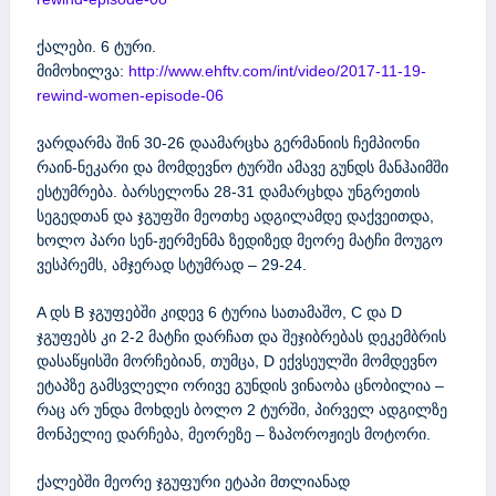
ქალები. 6 ტური.
მიმოხილვა:
http://www.ehftv.com/int/video/2017-11-19-
rewind-women-episode-06
ვარდარმა შინ 30-26 დაამარცხა გერმანიის ჩემპიონი
რაინ-ნეკარი და მომდევნო ტურში ამავე გუნდს მანჰაიმში
ესტუმრება. ბარსელონა 28-31 დამარცხდა უნგრეთის
სეგედთან და ჯგუფში მეოთხე ადგილამდე დაქვეითდა,
ხოლო პარი სენ-ჟერმენმა ზედიზედ მეორე მატჩი მოუგო
ვესპრემს, ამჯერად სტუმრად – 29-24.
A დს B ჯგუფებში კიდევ 6 ტურია სათამაშო, C და D
ჯგუფებს კი 2-2 მატჩი დარჩათ და შეჯიბრებას დეკემბრის
დასაწყისში მორჩებიან, თუმცა, D ექვსეულში მომდევნო
ეტაპზე გამსვლელი ორივე გუნდის ვინაობა ცნობილია –
რაც არ უნდა მოხდეს ბოლო 2 ტურში, პირველ ადგილზე
მონპელიე დარჩება, მეორეზე – ზაპოროჟიეს მოტორი.
ქალებში მეორე ჯგუფური ეტაპი მთლიანად