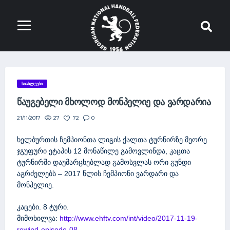
ᲡᲘᲐᲮᲚᲔᲔᲑᲘ
ᲬᲐᲣᲒᲔᲑᲔᲚᲘ ᲛᲮᲝᲚᲝᲓ ᲛᲝᲜᲞᲔᲚᲘᲔ ᲓᲐ ᲕᲐᲠᲓᲐᲠᲘᲐ
27
72
0
21/11/2017
ხელბურთის ჩემპიონთა ლიგის ქალთა ტურნირზე მეორე
ჯგუფური ეტაპის 12 მონაწილე გამოვლინდა, კაცთა
ტურნირში დაუმარცხებლად გამოსვლას ორი გუნდი
აგრძელებს – 2017 წლის ჩემპიონი ვარდარი და
მონპელიე.
კაცები. 8 ტური.
მიმოხილვა:
http://www.ehftv.com/int/video/2017-11-19-
rewind-episode-08