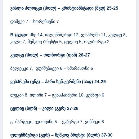
ვისლა პლოცკი (პოლ) – კრისტიანსტადი (შვდ)
25-2
5
დაშეკი 7 – სორენსენი 7
B ჯგუფი:
პსჟ 14, ფლენზბურგი 12, ვესპრემი 11, კელცე 8,
კილი 7, მეშკოვ ბრესტი 5, ცელიე 5, ოლბორგი 2
კელცე (პოლ) – ოლბორგი (დან) 28-27
ბელეცკი 7, დუიშებაევი 6 – სმარასონი 6
ვესპრემი (უნგ) – პარი სენ-ჟერმენი (საფ) 24-29
ლეკაი 8, ილიჩი 7 – გენსჰაიმერი 10, კემპფი 6
ცელიე (სლნ) – კილი (გერ) 27-28
გ. მარგუცი, ვუიოვიჩი 5 – ეკბერგი 7, ვინჩეკი 6
ფლენზბურგი (გერ) – მეშკოვ ბრესტი (ბლრ) 37-30