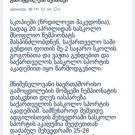
ᲒᲐᲛᲝᲪᲓᲘᲚᲔᲑᲐ ᲨᲔᲘᲫᲘᲜᲔᲡ
210
129
0
28/04/2026
სკოპიეში (ჩრდილოეთ მაკედონია),
სადაც 20 აპრილიდან სასკოლო
მსოფლიო ჩემპიონატს
მასპინძლობდნენ, საქართველო სამი
გუნდით ფოთის მე-2 საჯარო სკოლის
გოგონათა და ვაჟთა გუნდებით და
საქართველოს სასკოლო სპორტის
აკადემიით იყო წარმოდგენილი.
მნიშვნელოვანი საერთაშორისო
გამოცდილების მომცემი ჩემპიონატის
დასკვნით დღეს იასპარეზა
საქართველოს სასკოლო სპორტის
აკადემიამ. სამწუხაროდ მეშვიდე
ადგილისთვის შეხვედრაში სასკოლო
სპორტის აკადემია შვედეთთან
დაძაბულ შეხვედრაში 25-28