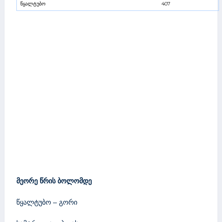
წყალტუბო
407
მეორე წრის ბოლომდე
წყალტუბო – გორი