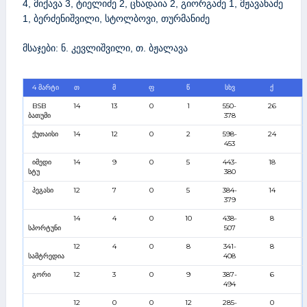
4, მიქავა 3, ტიელიძე 2, ცხადაია 2, გიორგაძე 1, მჟავანაძე
1, ბერძენიშვილი, სტოლბოვი, თურმანიძე
მსაჯები: ნ. კევლიშვილი, თ. ბჟალავა
4 მარტი
თ
მ
ფ
წ
სხვ
ქ
BSB
14
13
0
1
550-
26
ბათუმი
378
ქუთაისი
14
12
0
2
598-
24
453
იმედი
14
9
0
5
443-
18
სტუ
380
პეგასი
12
7
0
5
384-
14
379
14
4
0
10
438-
8
სპორტუნი
507
12
4
0
8
341-
8
სამტრედია
408
გორი
12
3
0
9
387-
6
494
12
0
0
12
285-
0