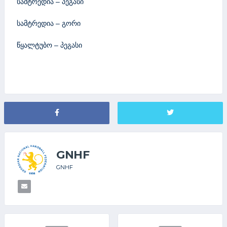
სამტრედია – პეგასი
სამტრედია – გორი
წყალტუბო – პეგასი
GNHF
GNHF