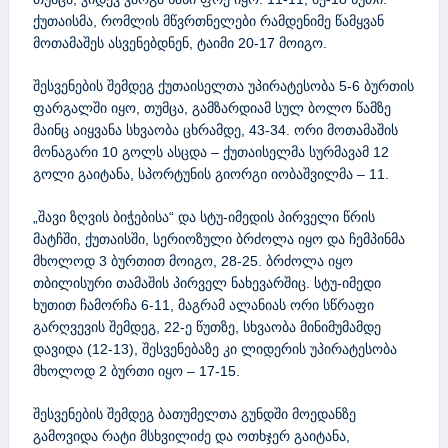
ქუთაისმა, რომლის მწვრთნელები რამდენიმე წამყვან
მოთამაშეს ასვენებდნენ, ტაიმი 20-17 მოიგო.
შესვენების შემდეგ ქუთაისელთა უპირატესობა 5-6 ბურთის
ფარგალში იყო, თუმცა, გამზარდიამ სულ ბოლო წამზე
მაინც აიყვანა სხვაობა ცხრამდე, 43-34. ორი მოთამაშის
მონაგარი 10 გოლს ასცდა – ქუთაისელმა სურმავამ 12
გოლი გაიტანა, სპორტუნის გიორგი იობაშვილმა – 11.
„შავი ზღვის ბიჭებისა“ და სტუ-იმედის პირველი წრის
მატჩში, ქუთაისში, სერიოზული ბრძოლა იყო და ჩემპინმა
მხოლოდ 3 ბურთით მოიგო, 28-25. ბრძოლა იყო
თბილისური თამაშის პირველ ნახევარშიც. სტუ-იმედი
ხუთით ჩამორჩა 6-11, მაგრამ ალანიას ორი სწრაფი
გარღვევის შემდეგ, 22-ე წუთზე, სხვაობა მინიმუმამდე
დავიდა (12-13), შესვენებაზე კი ლიდერის უპირატესობა
მხოლოდ 2 ბურთი იყო – 17-15.
შესვენების შემდეგ ბათუმელთა გუნდში მოედანზე
გამოვიდა რატი მსხვილიძე და ოთხჯერ გაიტანა,