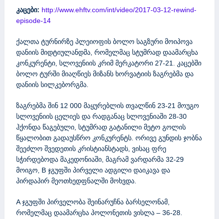
კაცები:
http://www.ehftv.com/int/video/2017-03-12-rewind-
episode-14
ქალთა ტურნირზე პლეიოფის ბოლო საგზური მოიპოვა
დანიის მიდტიულანდმა, რომელმაც სტუმრად დაამარცხა
კონკურენტი, სლოვენიის კრიმ მერკატორი 27-21. კაცებში
ბოლო ტურში მიაღწიეს მიზანს ხორვატიის ზაგრებმა და
დანიის სილკებორგმა.
ზაგრებმა შინ 12 000 მაყურებლის თვალწინ 23-21 მოუგო
სლოვენიის ცელიეს და რადგანაც სლოვენიაში 28-30
ჰქონდა წაგებული, სტუმრად გატანილი მეტო გოლის
წყალობით გადაუსწრო კონკურენტს. ორივე გუნდის ჯობნა
შეეძლო შვედეთის კრისტიანსტადს, ვისაც ფრე
სჭირდებოდა მაკედონიაში, მაგრამ ვარდარმა 32-29
მოიგო, B ჯგუფში პირველი ადგილი დაიკავა და
პირდაპირ მეოთხედფნალში მოხვდა.
A ჯგუფში პირველობა შეინარუჩნა ბარსელონამ,
რომელმაც დაამარცხა პოლონეთის ვისლა – 36-28.