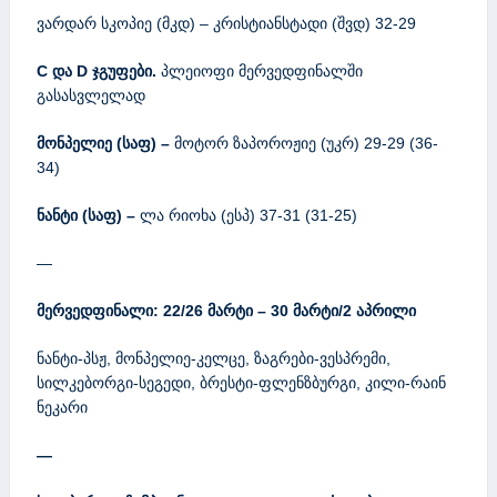
ვარდარ სკოპიე (მკდ) – კრისტიანსტადი (შვდ) 32-29
C
და
D
ჯგუფ
ებ
ი
.
პლეიოფი მერვედფინალში
გასასვლელად
მონპელიე (საფ) –
მოტორ ზაპოროჟიე (უკრ) 29-29 (36-
34)
ნანტი (საფ) –
ლა რიოხა (ესპ) 37-31 (31-25)
—
მერვედფინალი: 22/26 მარტი – 30 მარტი/2 აპრილი
ნანტი-პსჟ, მონპელიე-კელცე, ზაგრები-ვესპრემი,
სილკებორგი-სეგედი, ბრესტი-ფლენზბურგი, კილი-რაინ
ნეკარი
—