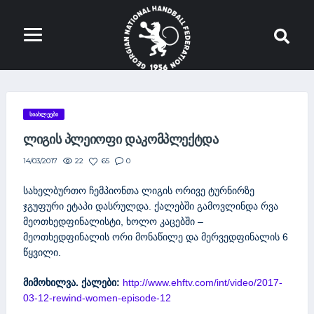
ᲡᲘᲐᲮᲚᲔᲔᲑᲘ
ᲚᲘᲒᲘᲡ ᲞᲚᲔᲘᲝᲤᲘ ᲓᲐᲙᲝᲛᲞᲚᲔᲥᲢᲓᲐ
22
65
0
14/03/2017
სახელბურთო ჩემპიონთა ლიგის ორივე ტურნირზე
ჯგუფური ეტაპი დასრულდა. ქალებში გამოვლინდა რვა
მეოთხედფინალისტი, ხოლო კაცებში –
მეოთხედფინალის ორი მონაწილე და მერვედფინალის 6
წყვილი.
მიმოხილვა
.
ქალები:
http://www.ehftv.com/int/video/2017-
03-12-rewind-women-episode-12