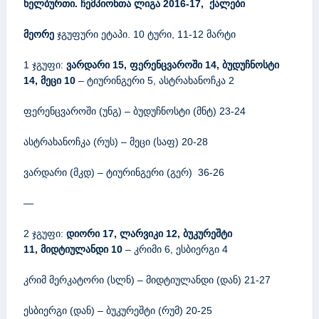
ხელბურთი. ჩემპიონთა ლიგა
2016-17,
ქალები
მეორე
ჯგუფური ეტაპი. 10 ტური, 11-12 მარტი
1 ჯგუფი:
ვარდარი 15, ფერენცვაროში
1
4,
ბუდუჩნოსტი
14,
მეცი 10
– ტიურინგერი 5, ასტრახანოჩკა 2
ფერენცვაროში (უნგ) – ბუდუჩნოსტი (მნტ) 23-24
ასტრახანოჩკა (რუს) – მეცი (საფ) 20-28
ვარდარი (მკდ) – ტიურინგერი (გერ) 36-26
—
2 ჯგუფი:
დიორი
1
7, ლარვიკი 12,
ბუკურეშტი
11,
მიდტიულანდი 10
– კრიმი 6, ესბიერგი 4
კრიმ მერკატორი (სლნ) – მიდტიულანდი (დან) 21-27
ესბიერგი (დან) – ბუკურეშტი (რუმ) 20-25