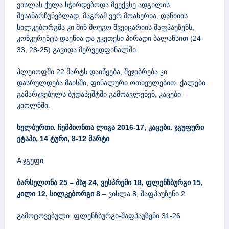
ვისლას ქულა სჭირდებოდა მეექვსე ადგილის
შესანარჩუნებლად, მაგრამ ვერ მოახერხა, დანიიის
სილკებორგმა კი შინ მოუგო შვეიცარიის შაფჰაუზენს,
კონკურენტს დაეწია და უკეთესი პირადი ბალანსით (24-
33, 28-25) გავიდა მერვედფინალში.
პლეიოფში 22 მარტს დაიწყება, შეჯიბრება კი
დასრულდება მაისში, ფინალური ოთხეულებით. ქალები
გამარჯვებულს ბუდაპეშტში გამოავლენენ, კაცები –
კიოლნში.
ხელბურთი. ჩემპიონთა ლიგა 2016-17, კაცები. ჯგუფური
ეტაპი, 14 ტური, 8-12 მარტი
A ჯგუფი
ბარსელონა 25 – პსჟ 24,
ვესპრემი 18, ფლენზბურგი 15,
კილი 12,
სილკებორგი 8
– ვისლა 8, შაფჰაუზენი 2
გამოტოვებული: ფლენზბურგი-შაფჰაუზენი 31-26