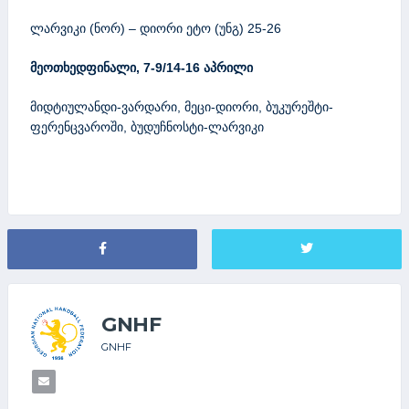
ლარვიკი (ნორ) – დიორი ეტო (უნგ) 25-26
მეოთხედფინალი, 7-9/14-16 აპრილი
მიდტიულანდი-ვარდარი, მეცი-დიორი, ბუკურეშტი-
ფერენცვაროში, ბუდუჩნოსტი-ლარვიკი
GNHF
GNHF