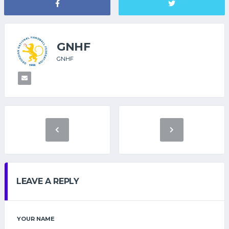
GNHF
GNHF
LEAVE A REPLY
YOUR NAME