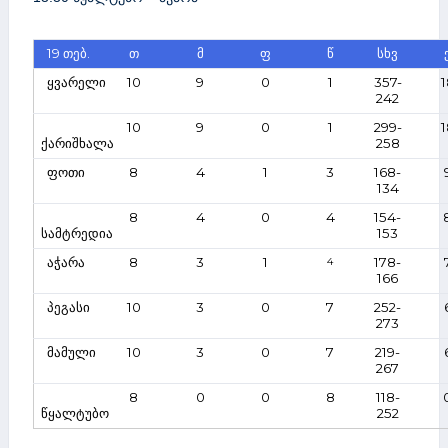
19 თებ.
თ
მ
ფ
წ
სხვ
ყვარელი
10
9
0
1
357-
1
242
10
9
0
1
299-
1
ქარიშხალა
258
ფოთი
8
4
1
3
168-
134
8
4
0
4
154-
სამტრედია
153
აჭარა
8
3
1
178-
4
166
პეგასი
10
3
0
7
252-
273
მამული
10
3
0
7
219-
267
8
0
0
8
118-
წყალტუბო
252