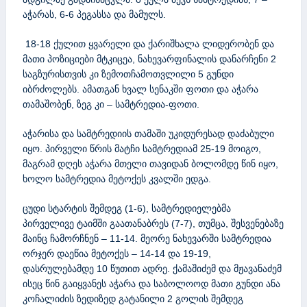
აჭარას, 6-6 პეგასსა და მამულს.
18-18 ქულით ყვარელი და ქარიშხალა ლიდერობენ და
მათი პოზიციები მტკიცეა, ნახევარფინალის დანარჩენი 2
საგზურისთვის კი ზემოთჩამოთვლილი 5 გუნდი
იბრძოლებს. ამათგან ხვალ სენაკში ფოთი და აჭარა
თამაშობენ, ზეგ კი – სამტრედია-ფოთი.
აჭარისა და სამტრედიის თამაში უკიდურესად დაძაბული
იყო. პირველი წრის მატჩი სამტრედიამ 25-19 მოიგო,
მაგრამ დღეს აჭარა მთელი თავიდან ბოლომდე წინ იყო,
ხოლო სამტრედია მეტოქეს კვალში ედგა.
ცუდი სტარტის შემდეგ (1-6), სამტრედიელებმა
პირველივე ტაიმში გაათანაბრეს (7-7), თუმცა, შესვენებაზე
მაინც ჩამორჩნენ – 11-14. მეორე ნახევარში სამტრედია
ორჯერ დაეწია მეტოქეს – 14-14 და 19-19,
დასრულებამდე 10 წუთით ადრე. ქამაშიძემ და მჟავანაძემ
ისეც წინ გაიყვანეს აჭარა და საბოლოოდ მათი გუნდი ანა
კოჩალიძის ზედიზედ გატანილი 2 გოლის შემდეგ