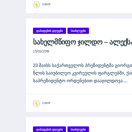
GNHF
ᲓᲐᲑᲐᲓᲔᲑᲘᲡ ᲓᲦᲔᲔᲑᲘ
ᲡᲘᲐᲮᲚᲔᲔᲑᲘ
ᲡᲐᲮᲔᲚᲛᲬᲘᲤᲝ ᲯᲘᲚᲓᲝ – ᲐᲚᲔᲥᲡ
23/05/2018
23 მაისს საქართველოს პრეზიდენტმა გიორგი
წლის საიუბილეო კვირეულის ფარგლებში, ქა
საპრეზიდენტო ორდენებით დააჯილდოვა....
GNHF
ᲓᲐᲑᲐᲓᲔᲑᲘᲡ ᲓᲦᲔᲔᲑᲘ
ᲡᲘᲐᲮᲚᲔᲔᲑᲘ