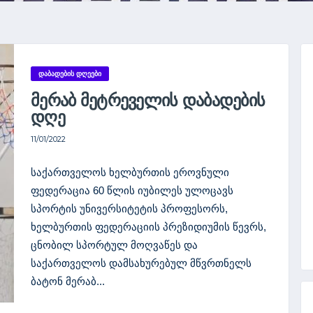
ᲓᲐᲑᲐᲓᲔᲑᲘᲡ ᲓᲦᲔᲔᲑᲘ
ᲛᲔᲠᲐᲑ ᲛᲔᲢᲠᲔᲕᲔᲚᲘᲡ ᲓᲐᲑᲐᲓᲔᲑᲘᲡ
ᲓᲦᲔ
11/01/2022
საქართველოს ხელბურთის ეროვნული
ფედერაცია 60 წლის იუბილეს ულოცავს
სპორტის უნივერსიტეტის პროფესორს,
ხელბურთის ფედერაციის პრეზიდიუმის წევრს,
ცნობილ სპორტულ მოღვაწეს და
საქართველოს დამსახურებულ მწვრთნელს
ბატონ მერაბ...