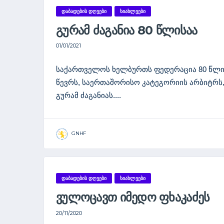
ᲓᲐᲑᲐᲓᲔᲑᲘᲡ ᲓᲦᲔᲔᲑᲘ
ᲡᲘᲐᲮᲚᲔᲔᲑᲘ
ᲒᲣᲠᲐᲛ ᲫᲐᲒᲐᲜᲘᲐ 80 ᲬᲚᲘᲡᲐᲐ
01/01/2021
საქართველოს ხელბურთს ფედერაცია 80 წლი
წევრს, საერთაშორისო კატეგორიის არბიტრს
გურამ ძაგანიას....
GNHF
ᲓᲐᲑᲐᲓᲔᲑᲘᲡ ᲓᲦᲔᲔᲑᲘ
ᲡᲘᲐᲮᲚᲔᲔᲑᲘ
ᲕᲣᲚᲝᲪᲐᲕᲗ ᲘᲛᲔᲓᲝ ᲤᲮᲐᲙᲐᲫᲔᲡ
20/11/2020