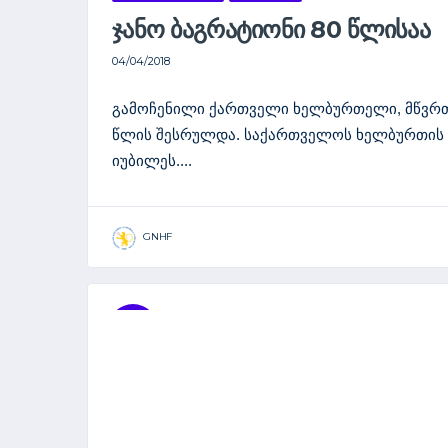
ᲯᲐᲜᲝ ᲑᲐᲒᲠᲐᲢᲘᲝᲜᲘ 80 ᲬᲚᲘᲡᲐᲐ
04/04/2018
გამოჩენილი ქართველი ხელბურთელი, მწვრთნ
წლის შესრულდა. საქართველოს ხელბურთის
იუბილეს....
GNHF