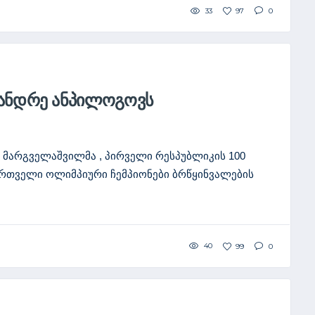
33
97
0
ᲐᲜᲓᲠᲔ ᲐᲜᲞᲘᲚᲝᲒᲝᲕᲡ
 მარგველაშვილმა , პირველი რესპუბლიკის 100
რთველი ოლიმპიური ჩემპიონები ბრწყინვალების
40
99
0