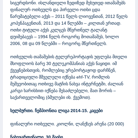
სიგურდსონი. ისლანდიელი ზედიზედ მეხუთედ ითამაშებს
ფინალურ ოთხეულს და პირველი ოთხი ცდა
წარუმატებელი აქვს – 2011 წელს ლიოვენთან, 2012 წელს
კოპენჰაგენთან, 2013 და 14 წლებში – კილთან ერთად.
ოთხი ტიტული აქვს კელცეს მწვრთნელ ტალანტ
დუიშებაევს – 1994 წელს როგორც მოთამაშეს, ხოლო
2006, 08 და 09 წლებში – როგორც მწვრთნელს.
ოთხეულის თამაშების ტელერეპორტაჟის უფლება მთელი
მსოფლიოს ბარე 30 ტელეკომპანიას აქვს ნაყიდი. იმ
ქვეყნებისთვის, რომლებიც ურეპორტაჟოდ დარჩნენ,
ტრადიციული მშველელი იქნება ehf-TV, რომლის
მეშვეობითაც ოთხივე მატჩის ნახვა ინტერნეტში, ძალიან
კარგი ხარისხით იქნება შესაძლებელი, მათ შორის –
საქართველოშიც (ბმულები იხ. ქვემოთ).
ხელბურთი. ჩემპიონთა ლიგა 2014-15. კაცები
ფინალური ოთხეული. კიოლნი, ლანქსეს არენა (20 000)
ნახევარფინალი, 30 მაისი