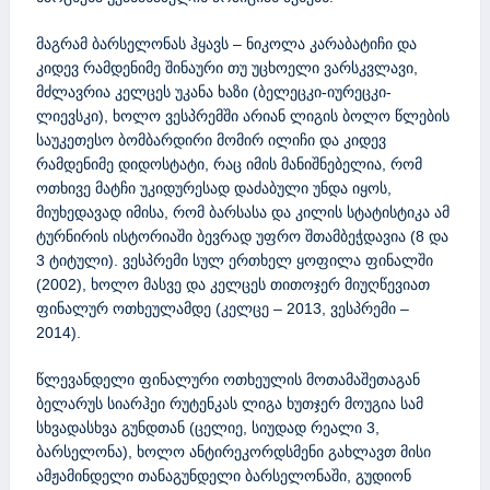
მაგრამ ბარსელონას ჰყავს – ნიკოლა კარაბატიჩი და
კიდევ რამდენიმე შინაური თუ უცხოელი ვარსკვლავი,
მძლავრია კელცეს უკანა ხაზი (ბელეცკი-იურეცკი-
ლიევსკი), ხოლო ვესპრემში არიან ლიგის ბოლო წლების
საუკეთესო ბომბარდირი მომირ ილიჩი და კიდევ
რამდენიმე დიდოსტატი, რაც იმის მანიშნებელია, რომ
ოთხივე მატჩი უკიდურესად დაძაბული უნდა იყოს,
მიუხედავად იმისა, რომ ბარსასა და კილის სტატისტიკა ამ
ტურნირის ისტორიაში ბევრად უფრო შთამბეჭდავია (8 და
3 ტიტული). ვესპრემი სულ ერთხელ ყოფილა ფინალში
(2002), ხოლო მასვე და კელცეს თითოჯერ მიუღწევიათ
ფინალურ ოთხეულამდე (კელცე – 2013, ვესპრემი –
2014).
წლევანდელი ფინალური ოთხეულის მოთამაშეთაგან
ბელარუს სიარჰეი რუტენკას ლიგა ხუთჯერ მოუგია სამ
სხვადასხვა გუნდთან (ცელიე, სიუდად რეალი 3,
ბარსელონა), ხოლო ანტირეკორდსმენი გახლავთ მისი
ამჟამინდელი თანაგუნდელი ბარსელონაში, გუდიონ