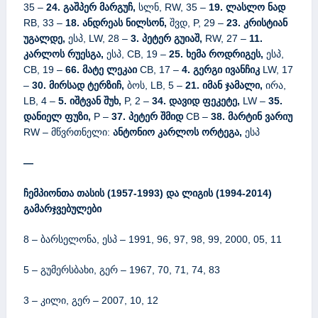
35 –
24. გაშპერ მარგუჩ,
სლნ, RW, 35 –
19. ლასლო ნად
RB, 33 –
18. ანდრეას ნილსონ,
შვდ, P, 29 –
23. კრისტიან
უგალდე,
ესპ, LW, 28 –
3. პეტერ გუიაშ,
RW, 27 –
11.
კარლოს რუესგა,
ესპ, CB, 19 –
25. ხემა როდრიგეს,
ესპ,
CB, 19 –
66. მატე ლეკაი
CB, 17 –
4. გერგი ივანჩიკ
LW, 17
–
30. მირსად ტერზიჩ,
ბოს, LB, 5 –
21. იმან ჯამალი,
ირა,
LB, 4 –
5. იშტვან შუხ,
P, 2 –
34. დავიდ ფეკეტე,
LW –
35.
დანიელ ფუზი,
P –
37. პეტერ შმიდ
CB –
38. მარტინ ვარიუ
RW – მწვრთნელი:
ანტონიო
კარლოს
ორტეგა
,
ესპ
—
ჩემპიონთა თასის (1957-1993) და ლიგის (1994-2014)
გამარჯვებულები
8 – ბარსელონა, ესპ – 1991, 96, 97, 98, 99, 2000, 05, 11
5 – გუმერსბახი, გერ – 1967, 70, 71, 74, 83
3 – კილი, გერ – 2007, 10, 12