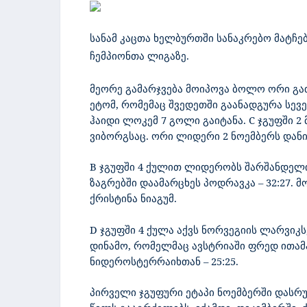
სანამ კაცთა ხელბურთში სანაკრებო მატჩე
ჩემპიონთა ლიგაზე.
მეორე გამარჯვება მოიპოვა ბოლო ორი გა
ეტომ, რომემაც შვედეთში გაანადგურა სევ
ჰაიდი ლოკემ 7 გოლი გაიტანა.
C
ჯგუფში 2 
ვიბორგსაც. ორი ლიდერი 2 ნოემბერს დანი
B
ჯგუფში 4 ქულით ლიდერობს შარშანდელი
ზაგრებში დაამარცხეს პოდრავკა – 32:27.
ქრისტინა ნიაგუმ.
D ჯგუფში 4 ქულა აქვს ნორვეგიის ლარვ
დინამო, რომელმაც ავსტრიაში ფრედ ითამ
ნიდეროსტერრაიხთან
– 25:25.
პირველი ჯგუფური ეტაპი ნოემბერში დასრუ