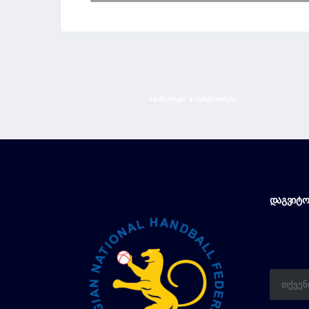
ᲡᲞᲝᲜᲡᲝᲠᲔᲑᲘ & ᲞᲐᲠᲢᲜᲘᲝᲠᲔᲑᲘ
ᲓᲐᲒᲕᲘᲢᲝ