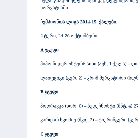
წელს გააგრძელებს. იქამდე, დეკემბერში, 
ხორვატიაში.
ჩემპიონთა ლიგა
2014-15. ქალები.
2 ტური, 24-26 ოქტომბერი
A ჯგუფი
ჰიპო ნიდეროსტერრაიხი (ავს,
1 ქულა) – დ
ლაიფციგი (გერ, 2) – კრიმ მერკატორი (სლნ,
B ჯგუფი
პოდრავკა (ხორ, 0) – ბუდუჩნოსტი (მნტ, 4) 27
ვარდარ სკოპიე (მკდ, 2)
– ტიურინგერი (გერ,
C ჯგუფი