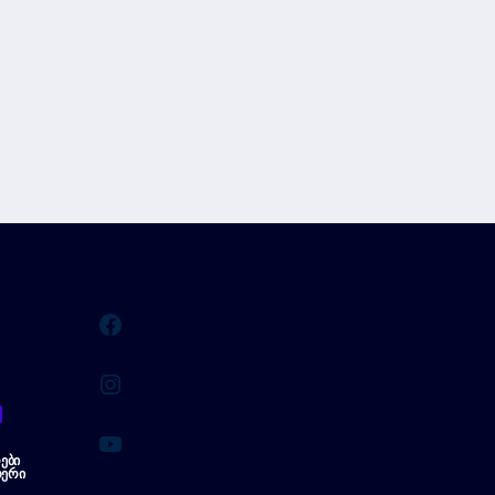
Facebook
Instagram
YouTube
ᲔᲑᲘ
ᲔᲠᲘ