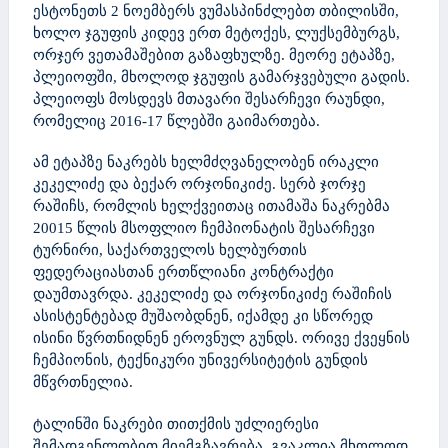
ესტონეთს 2 ნოემბერს ვუმასპინძლებთ თბილისში,
ხოლო ჯგუფის კიდევ ერთ მეტოქეს, ლუქსემბურგს,
ორჯერ ვეთამაშებით გაზაფხულზე. მეორე ეტაპზე,
პლეიოფში, მხოლოდ ჯგუფის გამარჯვებული გადის.
პლეიოფს მოსდევს მთავარი შესარჩევი რაუნდი,
რომელიც 2016-17 წლებში გაიმართება.
ამ ეტაპზე ნაკრებს ხელმძღვანელობენ ირაკლი
კეკელიძე და ბექარ ორჯონიკიძე. სერბ ჯორჯე
რაშიჩს, რომლის ხელქვეითაც ითამაშა ნაკრებმა
20015 წლის მსოფლიო ჩემპიონატის შესარჩევი
ტურნირი, საქართველოს ხელბურთის
ფედერაციასთან ერთწლიანი კონტრაქტი
დაუმთავრდა. კეკელიძე და ორჯონიკიძე რაშიჩის
ასისტენტებად მუშაობდნენ, იქამდე კი სწორედ
ისინი წვრთნიდნენ ეროვნულ გუნდს. ორივე ქვეყნის
ჩემპიონის, ტექნიკური უნივერსიტეტის გუნდის
მწვრთნელია.
ტალინში ნაკრები თითქმის უძლიერესი
შემადგენლობით მიემგზავრება. გვაკლია მხოლოდ