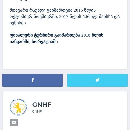
მთავარი რაუნდი გაიმართება 2016 წლის
ოქტომბერ-ნოემბერში, 2017 წლის აპრილ-მაისსა და
ივნისში.
ფინალური ტურნირი გაიმართება 2018 წლის
იანვარში, ხორვატიაში
GNHF
GNHF