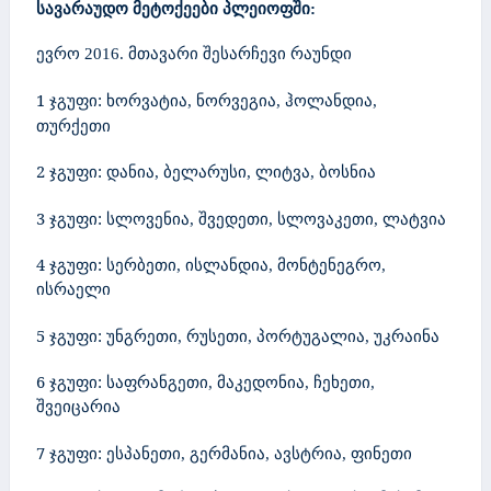
სავარაუდო მეტოქეები პლეიოფში:
ევრო 2016. მთავარი შესარჩევი რაუნდი
1 ჯგუფი:
ხორვატია, ნორვეგია, ჰოლანდია,
თურქეთი
2 ჯგუფი:
დანია, ბელარუსი, ლიტვა, ბოსნია
3 ჯგუფი:
სლოვენია, შვედეთი, სლოვაკეთი, ლატვია
4 ჯგუფი:
სერბეთი, ისლანდია, მონტენეგრო,
ისრაელი
5 ჯგუფი:
უნგრეთი, რუსეთი, პორტუგალია, უკრაინა
6 ჯგუფი:
საფრანგეთი, მაკედონია, ჩეხეთი,
შვეიცარია
7 ჯგუფი:
ესპანეთი, გერმანია, ავსტრია, ფინეთი