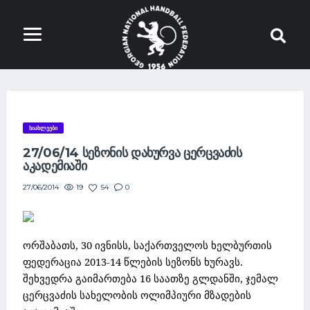
ᲡᲘᲐᲮᲚᲔᲔᲑᲘ
27/06/14 ᲡᲔᲖᲝᲜᲘᲡ ᲓᲐᲮᲣᲠᲕᲐ ᲪᲔᲠᲪᲕᲐᲫᲘᲡ
ᲐᲙᲐᲓᲔᲛᲘᲐᲨᲘ
19
54
0
27/06/2014
ორშაბათს, 30 ივნისს, საქართველოს ხელბურთის
ფედერაცია 2013-14 წლების სეზონს ხურავს.
შეხვედრა გაიმართება 16 საათზე გლდანში, ჯემალ
ცერცვაძის სახელობის ოლიმპიური მზადების