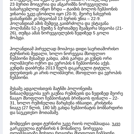
23 ბურთი მოიგერია და ანგარიშმა ნორვეგიელთა
სასარგებლოდ იწყო ზრდა – ტაიმის ბოლოს ჩემპიონის
ვინაობა უკვე ცნობილი იყო (20-9), მეორე ნახევრის
დასაწყისში კი სხვაობამ 13 ბურთს უწია – 22-9.
ჰოლანდიამ ამის შემდეგ გაიბრძოლა და ესტავანა
პოლმანმა 52-ე წუთზე 5 ბურთამდე შეამცირა სხვაობა (21-
26), თუმცა ამას ნორვეგიელების ზედიზედ 5 გოლი
მოჰყვა.
ჰოლანდიამ პირველად მოიპოვა დიდი საერთაშორისო
ტურნირის მედალი, ხოლო ნორვეგია მსოფლიო
ჩემპიონი მესამედ გახდა, ამის გარდა კი გუნდს ორი
ოლიმპიური ოქრო და ევროპის 6 ჩემპიონობა აქვს.
გუნდმა დაიბრუნა 2013 წელს დაკარგული ტიტული,
დღეისთვის კი არის ოლიმპიური, მსოფლიო და ევროპის
ჩემპიონი.
მესამე ადგილისთვის მატჩში პოლონეთმა
წინააღმდეგობა ვერ გაუწია რუმინეთს და ზედიზედ მეორე
წააგო მსოფლიო ჩემპიონატის ბრინჯაოს ფინალი – 22-
31, ხოლო რუმინელთა მარცხენა ინსაიდი, კრისტინა
ნიაგუ (27 წლის, 180 სმ) გახდა ჩემპიონატის ბომბარდირი
და საუკეთესო მოთამაშე.
მომდევნო დიდი ტურნირი უკვე რიოს ოლიმპიადაა. უკვე
გარკვეულია ტურნირის 6 მონაწილე. ნორვეგია
ოლიმპიადაზე მოხვდა როგორც მსოფლიო ჩემპიონი,