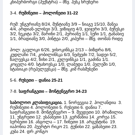
კნიპერბორგი (ჰუქსტრა) – მწვ. ჰენკ ხრუნერი
3-4.
რუმინეთი – პოლონეთი 31-22
რუმ: უნგურიანუ 8/24, მუნტიანუ 3/9 – ნიაგუ 15/10, მანეა
4/4, არდიან-ელისეი 3/3, ვიზიციუ 4/3, ჯეიჯერი 3/3, ბუჩესკი
3/2, ნეკიტა 3/2, მარინი 2/1, პერიანუ 1/1, სუჩი 1/1, ტანასიე
1/1, ბრადიანუ 3/0, პინტეა 2/0, კიპერი – მწვ. თომას რიდე
პოლ: გავლიკი 6/26, ვისოკინსკა 2/13 – ბიზდრა 8/6,
კუდლაჩი 7/4, კობილინსკა 6/3, ნეძვეძი 7/2, სადეი 5/2,
ზალევსკა 4/2, ზიხი 2/1, კულვინსკა 1/1, გაძინა 1/1.
კოცელა 4/0. სტახოვსკა 1/0, ლაბუდა 1/0, პელეში 1/0,
სტასიაკი (რეპელევსკა) – მწვ. კიმ რასმუსენი
5-6.
რუსეთი
–
დანია 25-21
7-8.
საფრანგეთი –
მონტენეგრო 34-23
საბოლოო კლასიფიკაცია.
1. ნორვეგია 2. ჰოლანდია 3.
რუმინეთი 4. პოლონეთი 5. რუსეთი 6. დანია 7.
საფრანგეთი 8. მონტენეგრო – 9. შვედეთი 10. ბრაზილია
11. უნგრეთი 12. ესპანეთი 13. გერმანია 14. კორეა 15.
სერბეთი 16. ანგოლა – 17. ჩინეთი 18. არგენტინა 19.
იაპონია 20. პუერტო რიკო 21. ტუნისი 22. ყაზახეთი 23.
კუბა 24. დრ კონგო