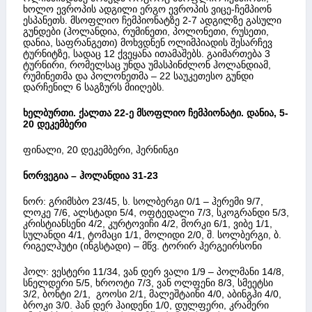
ხოლო ევროპის ადგილი ერგო ევროპის ვიცე-ჩემპიონ
ესპანეთს. მსოფლიო ჩემპიონატზე 2-7 ადგილზე გასული
გუნდები (ჰოლანდია, რუმინეთი, პოლონეთი, რუსეთი,
დანია, საფრანგეთი) მოხვდნენ ოლიმპიადის შესარჩევ
ტურნიტზე, სადაც 12 ქვეყანა ითამაშებს. გაიმართება 3
ტურნირი, რომელსაც უნდა უმასპინძლონ ჰოლანდიამ,
რუმინეთმა და პოლონეთმა – 22 საუკეთესო გუნდი
დარჩენილ 6 საგზურს მიიღებს.
ხელბურთი. ქალთა 22-ე მსოფლიო ჩემპიონატი. დანია, 5-
20 დეკემბერი
ფინალი, 20 დეკემბერი, ჰერნინგი
ნორვეგია – ჰოლანდია 31-23
ნორ: გრიმსბო 23/45, ს. სოლბერგი 0/1 – ჰერემი 9/7,
ლოკე 7/6, ალსტადი 5/4, ოფტედალი 7/3, სკოგრანდი 5/3,
კრისტიანსენი 4/2, კურტოვიჩი 4/2, მორკი 6/1, ვიბე 1/1,
სულანდი 4/1, ტომაცი 1/1, მოლიდი 2/0, შ. სოლბერგი, ბ.
რიგელჰუტი (ინგსტადი) – მწვ. ტორირ ჰერგეირსონი
ჰოლ: ვესტერი 11/34, ვან დერ ვალი 1/9 – პოლმანი 14/8,
სნელდერი 5/5, ხროოტი 7/3, ვან ოლფენი 8/3, სმეეტსი
3/2, ბონტი 2/1, გოოსი 2/1, მალეშტაინი 4/0, აბინგჰი 4/0,
ბროკი 3/0. ჰან დერ ჰაიდენი 1/0, დულფერი, კრამერი