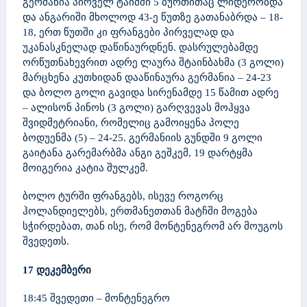
გერმანია პირველ ტაიმში 5 ბურთითაც ლიდერობდა
და ანგარიში მხოლოდ 43-ე წუთზე გათანაბრდა – 18-
18, ერთ წუთში კი ფრანგები პირველად და
უკანასკნელად დაწინაურდნენ. დასრულებამდე
ორწუთნახევრით ადრე ლაურა შტაინბახმა (3 გოლი)
მარცხენა კუთხიდან დააწინაურა გერმანია – 24-23
და ბოლო გოლი გავიდა სირენამდე 15 წამით ადრე
– ალისონ პინოს (3 გოლი) გარღვევას მოჰყვა
შვიდმეტრიანი, რომელიც გამოიყენა პოლე
ბოდუენმა (5) – 24-25. გერმანიის გუნდში 9 გოლი
გაიტანა გარემარბმა ანგი გეშკემ, 19 დარტყმა
მოიგერია კატია შულკემ.
ბოლო ტურში ფრანგებს, ისევე როგორც
ჰოლანდიელებს, ერთმანეთთან მატჩში მოგება
სჭირდებათ, თან ისე, რომ მონტენეგრომ არ მოუგოს
შვედეთს.
1
7
დეკემბერი
18:45 შვედეთი – მონტენეგრო