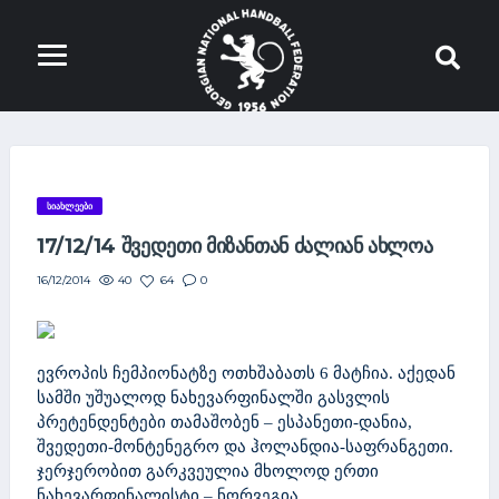
ᲡᲘᲐᲮᲚᲔᲔᲑᲘ
17/12/14 ᲨᲕᲔᲓᲔᲗᲘ ᲛᲘᲖᲐᲜᲗᲐᲜ ᲫᲐᲚᲘᲐᲜ ᲐᲮᲚᲝᲐ
40
64
0
16/12/2014
ევროპის ჩემპიონატზე ოთხშაბათს 6 მატჩია. აქედან
სამში უშუალოდ ნახევარფინალში გასვლის
პრეტენდენტები თამაშობენ – ესპანეთი-დანია,
შვედეთი-მონტენეგრო და ჰოლანდია-საფრანგეთი.
ჯერჯერობით გარკვეულია
მხოლოდ ერთი
ნახევარფინალისტი – ნორვეგია.