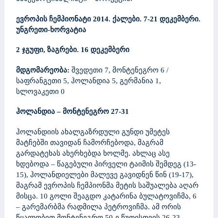
ევროპის ჩემპიონატი 2014. ქალები.
7-21 დეკემბერი.
უნგრეთი-ხორვატია
2 ჯგუფი, ზაგრები
.
16 დეკემბერი
მდგომარეობა:
შვედეთი
7,
მონტენეგრო
6
/
საფრანგეთი 5, ჰოლანდია 5, გერმანია 1,
სლოვაკეთი 0
ჰოლანდია – მონტენეგრო
27-31
ჰოლანდიის ახალგაზრდული გუნდი უმეტეს
მატჩებში თავიდან ჩამორჩებოდა, მაგრამ
გარდატეხას ახერხებდა ხოლმე. ახლაც ასე
ხდებოდა – წაგებული პირველი ტაიმის შემდეგ (13-
15), ჰოლანდიელები მალევე გავიდნენ წინ (19-17),
მაგრამ ევროპის ჩემპიონმა მეტის საშუალება აღარ
მისცა. 10 გოლი შეაგდო კატარინა ბულატოვიჩმა, 6
– გარემარბმა რადმილა პეტროვიჩმა. ამ ორის
წყალობით მონტენეგრო 50-ე წუთისთვის 26-23