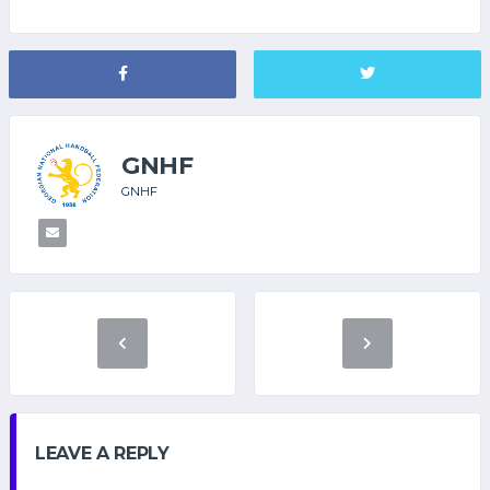
GNHF
GNHF
LEAVE A REPLY