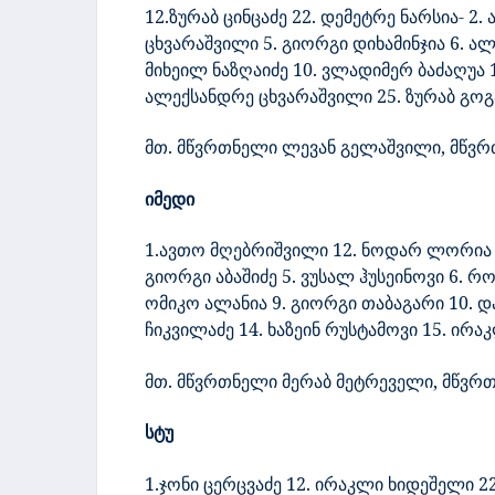
12.ზურაბ ცინცაძე 22. დემეტრე ნარსია- 2.
ცხვარაშვილი 5. გიორგი დიხამინჯია 6. ა
მიხეილ ნაზღაიძე 10. ვლადიმერ ბაძაღუა
ალექსანდრე ცხვარაშვილი
25. ზურაბ გო
მთ. მწვრთნელი ლევან გელაშვილი, მწვრთ
იმედი
1.ავთო მღებრიშვილი 12. ნოდარ ლორია – 
გიორგი აბაშიძე 5. ვუსალ ჰუსეინოვი 6. რ
ომიკო ალანია 9. გიორგი თაბაგარი 10. და
ჩიკვილაძე 14. ხაზეინ რუსტამოვი 15. ირა
მთ. მწვრთნელი მერაბ მეტრეველი, მწვრთ
სტუ
1.ჯონი ცერცვაძე 12. ირაკლი ხიდეშელი 22