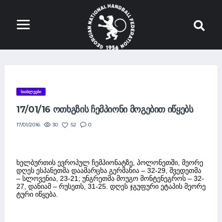
ᲡᲘᲐᲮᲚᲔᲔᲑᲘ
17/01/16 ᲝᲗᲮᲒᲖᲘᲡ ᲩᲔᲛᲞᲘᲝᲜᲘ ᲛᲝᲒᲔᲑᲘᲗ ᲘᲬᲧᲔᲑᲡ
30
52
0
17/01/2016
ხელბურთის ევროპულ ჩემპიონატზე, პოლონეთში, მეორე
დღეს ესპანეთმა დაამარცხა გერმანია – 32-29, შვედეთმა
– სლოვენია, 23-21; უნგრეთმა მოუგო მონტენეგროს – 32-
27, დანიამ – რუსეთს, 31-25. დღეს ჯგუფური ეტაპის მეორე
ტური იწყება.