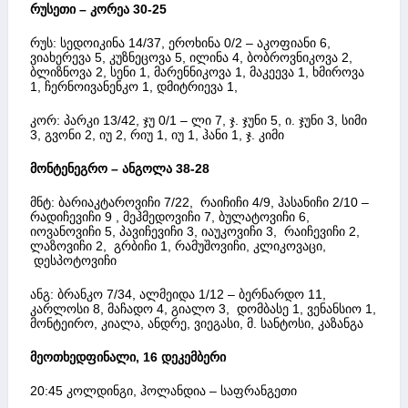
რუსეთი – კორეა 30-25
რუს: სედოიკინა 14/37, ეროხინა 0/2 – აკოფიანი 6,
ვიახერევა 5, კუზნეცოვა 5, ილინა 4, ბობროვნიკოვა 2,
ბლიზნოვა 2, სენი 1, მარენნიკოვა 1, მაკეევა 1, ხმიროვა
1, ჩერნოივანენკო 1, დმიტრიევა 1,
კორ: პარკი 13/42, ჯუ 0/1 – ლი 7, ჯ. ჯუნი 5, ი. ჯუნი 3, სიმი
3, გვონი 2, იუ 2, რიუ 1, იუ 1, ჰანი 1, ჯ. კიმი
მონტენეგრო – ანგოლა 38-28
მნტ: ბარიაკტაროვიჩი 7/22, რაიჩიჩი 4/9, ჰასანიჩი 2/10 –
რადიჩევიჩი 9 , მეჰმედოვიჩი 7, ბულატოვიჩი 6,
იოვანოვიჩი 5, პავიჩევიჩი 3, იაუკოვიჩი 3, რაიჩევიჩი 2,
ლაზოვიჩი 2, გრბიჩი 1, რამუშოვიჩი, კლიკოვაცი,
დესპოტოვიჩი
ანგ: ბრანკო 7/34, ალმეიდა 1/12 – ბერნარდო 11,
კარლოსი 8, მაჩადო 4, გიალო 3, დომბასე 1, ვენანსიო 1,
მონტეირო, კიალა, ანდრე, ვიეგასი, მ. სანტოსი, კაზანგა
მეოთხედფინალი, 16 დეკემბერი
20:45 კოლდინგი, ჰოლანდია – საფრანგეთი