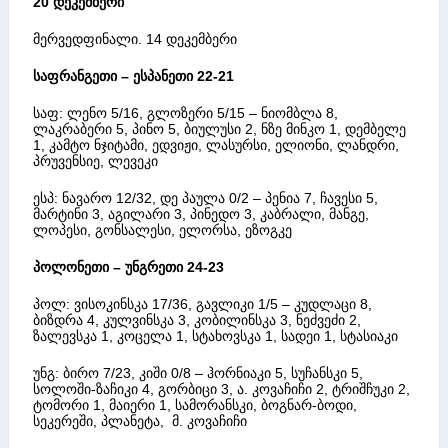
20 დეკემბერი
მერვედფინალი. 14 დეკემბერი
საფრანგეთი – ესპანეთი 22-21
საფ: ლენო 5/16, გლოზერი 5/15 – ნიომბლა 8,
ლაკრაბერი 5, პინო 5, ბიულუსი 2, ნზე მინკო 1, დემბელე
1, კამტო ნჯიტამი, ედვიჟი, ლასურსი, ელიონი, ლანდრი,
პრუვენსიე, ლევეკი
ესპ: ნავარო 12/32, დე პაულა 0/2 – პენია 7, ჩავესი 5,
მარტინი 3, აგილარი 3, პინედო 3, კაბრალი, მანგე,
ლოპესი, გონსალესი, ელორსა, ეზოგკე
პოლონეთი – უნგრეთი 24-23
პოლ: ვისოკინსკა 17/36, გავლიკი 1/5 – კუდლაცი 8,
ბიზდრა 4, კულვინსკა 3, კობილინსკა 3, ნეძვეძი 2,
ზალევსკა 1, კოცელა 1, სტახოვსკა 1, სადეი 1, სტასიაკი
უნგ: ბირო 7/23, კიში 0/8 – ჰორნიაკი 5, სუჩანსკი 5,
სოლოში-ზაჩიკი 4, გორბიცი 3, ა. კოვაჩიჩი 2, ტრიშჩუკი 2,
ტომორი 1, მაიერი 1, სამორანსკი, ბოგნარ-ბოდი,
სეკერეში, პლანეტა, მ. კოვაჩიჩი