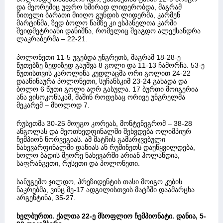
და მეორეშიც უფრო ხშირად ლიდერობდა, მაგრამ
წითელი ბარათი მიიღო გუნდის ლიდერმა, კარმენ
მარტინმა, ზედ ბოლო წამზე კი ესპანელთა კარში
შვიდმეტრიანი დანიშნა, რომელიც შეაგდო ალექსანდრა
ლაკრაბერმა – 22-21.
პოლონეთი 11-5 უგებდა უნგრეთს, მაგრამ 18-28-ე
წუთებზე ზედიზედ გაუშვა 8 გოლი და 11-13 ჩამორჩა. 53-ე
წუთისთვის კაროლინა კუდლაცმა ორი გოლით 24-22
დააწინაურა პოლონეთი, სუჩანსკიმ 23-24 გახადა და
ბოლო 6 წუთი გოლი აღრ გასულა. 17 ბურთი მოიგერია
ანა ვისოკონსკამ, მაშინ როდესაც ორივე უნგრელმა
მეკარემ – მხოლოდ 7.
რუსეთმა 30-25 მოუგო კორეას, მონტენეგრომ – 38-28
ანგოლას და მეოთხედფინალში შეხვდება ოლიმპიურ
ჩემპიონ ნორვეგიას. ამ მატჩის გამარჯვებული
ნახევარფინალში დანიას ან რუმინეთს დაუწყვილდება,
ხოლო ბადის მეორე ნახევარში არიან ჰოლანდია,
საფრანგეთი, რუსეთი და პოლონეთი.
სანუგეშო ჯილდო, პრეზიდენტის თასი მოიგო კუბის
ნაკრებმა, ვინც მე-17 ადგილისთვის მატჩში დაამარცხა
არგენტინა, 35-27.
ხელბურთი. ქალთა 22-ე მსოფლიო ჩემპიონატი. დანია, 5-