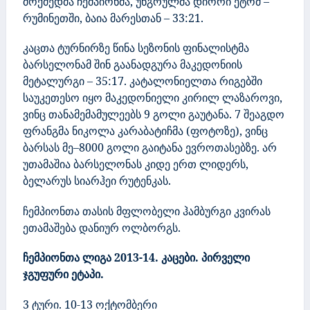
მოქმედმა ჩემპიონმა, უნგრულმა დიორი ეტომ –
რუმინეთში, ბაია მარესთან – 33:21.
კაცთა ტურნირზე წინა სეზონის ფინალისტმა
ბარსელონამ შინ გაანადგურა მაკედონიის
მეტალურგი – 35:17.
კატალონიელთა რიგებში
საუკეთესო იყო მაკედონიელი კირილ ლაზაროვი,
ვინც თანამემამულეებს 9 გოლი გაუტანა. 7 შეაგდო
ფრანგმა ნიკოლა კარაბატიჩმა (ფოტოზე), ვინც
ბარსას მე–8000 გოლი გაიტანა ევროთასებზე. არ
უთამაშია ბარსელონას კიდე ერთ ლიდერს,
ბელარუს სიარჰეი რუტენკას.
ჩემპიონთა თასის მფლობელი ჰამბურგი კვირას
ეთამაშება დანიურ ოლბორგს.
ჩემპიონთა ლიგა 2013-14. კაცები. პირველი
ჯგუფური ეტაპი.
3 ტური. 10-13 ოქტომბერი