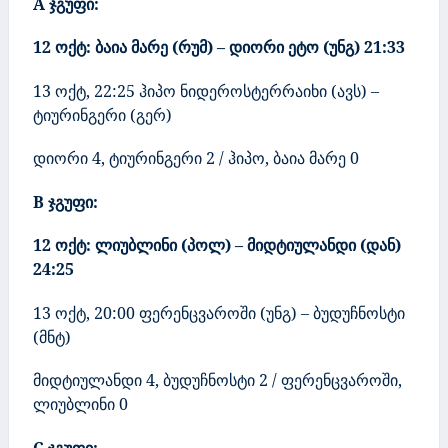
A
ჯგუფი:
12 ოქტ: ბაია მარე (რუმ) – დიორი ეტო (უნგ)
21:33
13 ოქტ
, 22:25
ჰიპო ნიდეროსტერრაიხი (ავს) –
ტიურინგერი (გერ)
დიორი
4
, ტიურინგერი 2 / ჰიპო, ბაია მარე 0
B
ჯგუფი:
12 ოქტ: ლიუბლინი (პოლ) – მიდტიულანდი (დან)
24:25
13 ოქტ
, 20:00
ფერენცვაროში (უნგ) – ბუდუჩნოსტი
(მნტ)
მიდტიულანდი
4
, ბუდუჩნოსტი 2 / ფერენცვაროში,
ლიუბლინი 0
C
ჯგუფი: