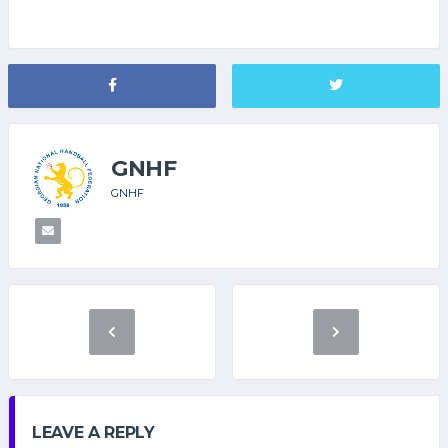
GNHF
GNHF
LEAVE A REPLY