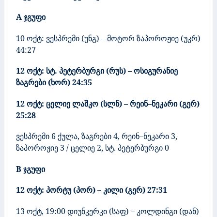
A
ჯგუფი
10
ოქტ: ვესპრემი (უნგ) – მოტორ ზაპოროჟიე (უკრ)
44:27
12 ოქტ: სტ. პეტერბურგი (რუს) – ოსიგურანიე
ზაგრები (ხორ)
24:35
12 ოქტ: ცელიე ლაშკო (სლნ) – რეინ–ნეკარი (გერ)
25:28
ვესპრემი 6 ქულა, ზაგრები
4,
რეინ–ნეკარი
3
,
ზაპოროჟიე 3
/
ცელიე 2,
სტ. პეტერბურგი 0
B
ჯგუფი
12
ოქტ: პორტუ (პორ) – კილი (გერ) 27:31
13 ოქტ
, 19:00
დიუნკერკი (საფ) – კოლდინგი (დან)