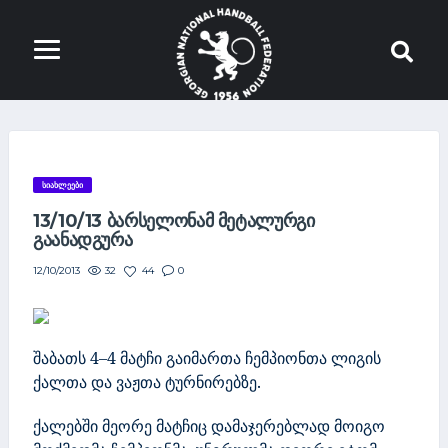
ᲡᲘᲐᲮᲚᲔᲔᲑᲘ
13/10/13 ᲑᲐᲠᲡᲔᲚᲝᲜᲐᲛ ᲛᲔᲢᲐᲚᲣᲠᲒᲘ
ᲒᲐᲐᲜᲐᲓᲒᲣᲠᲐ
32
44
0
12/10/2013
შაბათს 4–4 მატჩი გაიმართა ჩემპიონთა ლიგის
ქალთა და ვაჟთა ტურნირებზე.
ქალებში მეორე მატჩიც
დამაჯერებლად მოიგო