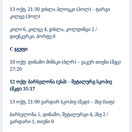
13 ოქტ
, 21:30
ვისლა პლოცკი (პოლ) – ტარგი
კილცე
(პოლ)
კილი
6,
კილცე
4, ვისლა, კოლდინგი 2
/
დიუნკერკი, პორტუ 0
C
ჯგუფი
10
ოქტ: დინამო მინსკი (ბლრ) – ვაკერ თიუნი
(შვც)
27:20
12 ოქტ: ბარსელონა (ესპ) – მეტალურგ სკოპიე
(მკდ)
35:17
13 ოქტ
, 21:00
ვარდარ სკოპიე (მკდ) – პსჟ
(საფ)
ბარსელონა
5
, დინამო, მეტალურგი 4, პსჟ 2
/
ვარდარი 1, თიუნი 0