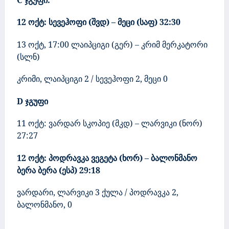
12 ოქტ: სევეჰოფი (შვდ) – მეცი (საფ)
32:30
13 ოქტ
, 17:00
ლაიპციგი (გერ) – კრიმ მერკატორი
(სლნ)
კრიმი, ლაიპციგი
2
/ სევეჰოფი
2,
მეცი
0
D
ჯგუფი
11
ოქტ: ვარდარ სკოპიე (მკდ) – ლარვიკი (ნორ)
27:27
12 ოქტ: პოდრავკა ვეგეტა (ხორ) – ბალონმანო
ბერა ბერა (ესპ)
29:18
ვარდარი, ლარვიკი 3 ქულა
/
პოდრავკა
2,
ბალონმანო,
0