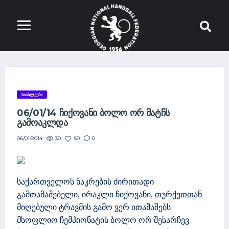
ᲡᲘᲐᲮᲚᲔᲔᲑᲘ
06/01/14 ᲩᲘᲥᲝᲕᲐᲜᲘ ᲑᲝᲚᲝ ᲝᲠ ᲛᲐᲢᲩᲡ
ᲒᲐᲛᲝᲐᲙᲚᲓᲐ
30
50
0
06/01/2014
საქართველოს ნაკრების ძირითადი
გამთამაშებელი, ირაკლი ჩიქოვანი, თურქეთთან
მიღებული ტრავმის გამო ვერ ითამაშებს
მსოფლიო ჩემპიონატის ბოლო ორ შესარჩევ