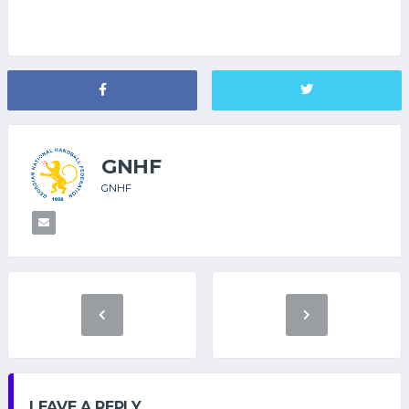
GNHF
GNHF
LEAVE A REPLY