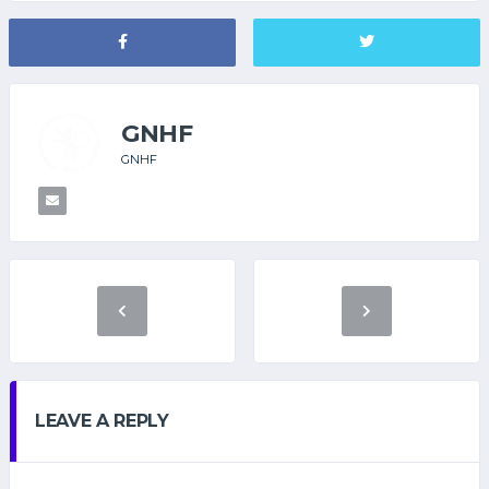
GNHF
GNHF
LEAVE A REPLY