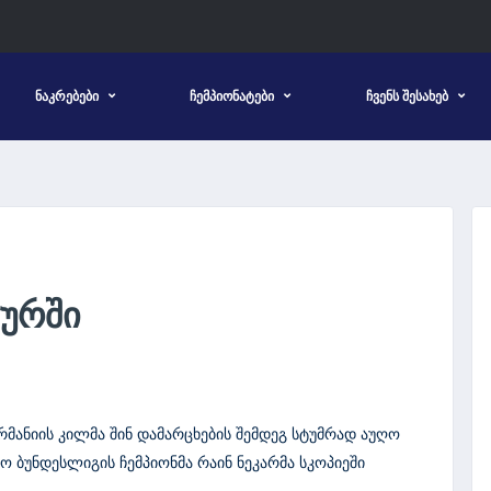
ᲜᲐᲙᲠᲔᲑᲔᲑᲘ
ᲩᲔᲛᲞᲘᲝᲜᲐᲢᲔᲑᲘ
ᲩᲕᲔᲜᲡ ᲨᲔᲡᲐᲮᲔᲑ
ᲢᲣᲠᲨᲘ
მანიის კილმა შინ დამარცხების შემდეგ სტუმრად აუღო
ო ბუნდესლიგის ჩემპიონმა რაინ ნეკარმა სკოპიეში