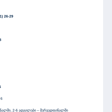
11
)
26-29
8
6
 6
ინალში, 2-6 ადგილები – მერვედფინალში