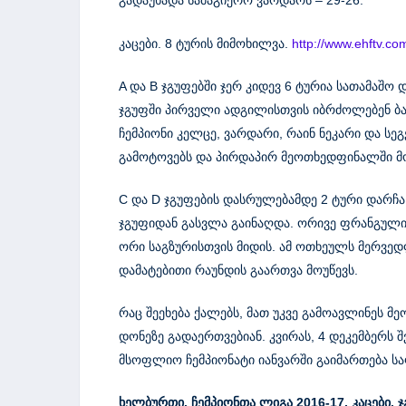
კაცები. 8 ტურის მიმოხილვა.
http://www.ehftv.co
A და B ჯგუფებში ჯერ კიდევ 6 ტურია სათამაშო 
ჯგუფში პირველი ადგილისთვის იბრძოლებენ ბა
ჩემპიონი კელცე, ვარდარი, რაინ ნეკარი და ს
გამოტოვებს და პირდაპირ მეოთხედფინალში მო
C და D ჯგუფების დასრულებამდე 2 ტური დარჩ
ჯგუფიდან გასვლა გაინაღდა. ორივე ფრანგული
ორი საგზურისთვის მიდის. ამ ოთხეულს მერვ
დამატებითი რაუნდის გაართვა მოუწევს.
რაც შეეხება ქალებს, მათ უკვე გამოავლინეს მ
დონეზე გადაერთვებიან. კვირას, 4 დეკემბერს შ
მსოფლიო ჩემპიონატი იანვარში გაიმართება ს
ხელბურთი. ჩემპიონთა ლიგა
2016-17,
კ
აცები. 