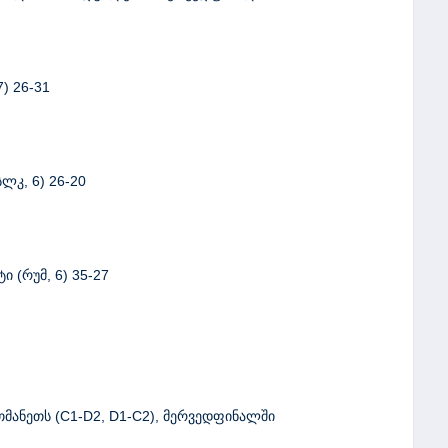
7) 26-31
ლკ, 6) 26-20
ი (რუმ, 6) 35-27
რთმანეთს (C1-D2, D1-C2), მერვედფინალში