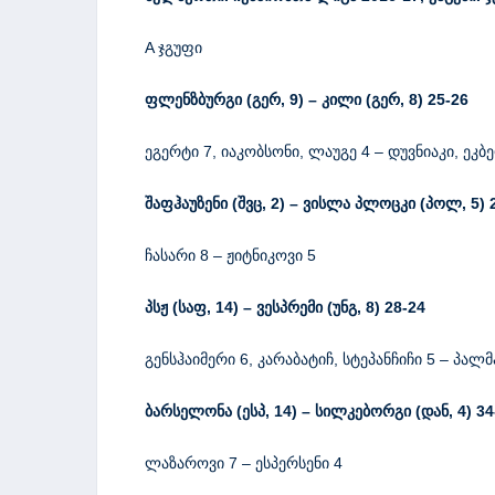
A ჯგუფი
ფლენზბურგი
(
გერ
, 9
)
–
კილი
(
გერ
, 8
)
25-26
ეგერტი 7, იაკობსონი, ლაუგე 4 – დუვნიაკი, ეკბე
შაფჰაუზენი
(
შვც
, 2
)
– ვისლა პლოცკი (პოლ
,
5) 
ჩასარი 8 – ჟიტნიკოვი 5
პსჟ
(
საფ
, 14
)
–
ვესპრემი
(
უნგ
, 8
)
28-24
გენსჰაიმერი 6, კარაბატიჩ, სტეპანჩიჩი 5 – პალმ
ბარსელონა
(
ესპ
, 14
)
–
სილკებორგი
(
დან
,
4
)
34
ლაზაროვი 7 – ესპერსენი 4