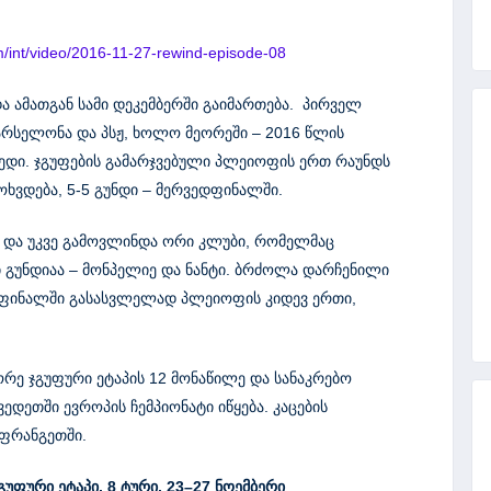
m/int/video/2016-11-27-rewind-episode-08
და ამათგან სამი დეკემბერში გაიმართება. პირველ
რსელონა და პსჟ, ხოლო მეორეში – 2016 წლის
ეგედი. ჯგუფების გამარჯვებული პლეიოფის ერთ რაუნდს
ხვდება, 5-5 გუნდი – მერვედფინალში.
ა და უკვე გამოვლინდა ორი კლუბი, რომელმაც
 გუნდიაა – მონპელიე და ნანტი. ბრძოლა დარჩენილი
ედფინალში გასასვლელად პლეიოფის კიდევ ერთი,
ეორე ჯგუფური ეტაპის 12 მონაწილე და სანაკრებო
ვედეთში ევროპის ჩემპიონატი იწყება. კაცების
აფრანგეთში.
ჯგუფური ეტაპი
,
8
ტური
,
23
–
27
ნოემბერ
ი