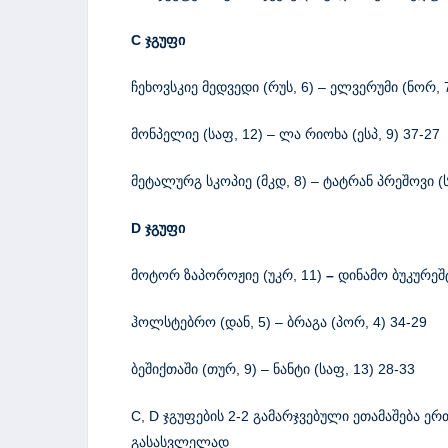
C
ჯგუფი
ჩეხოვსკიე მედვედი (რუს, 6) – ელვერუმი (ნორ, 
მონპელიე (საფ, 12) – ლა რიოხა (ესპ, 9) 37-27
მეტალურგ სკოპიე (მკდ, 8) – ტატრან პრეშოვი (ს
D
ჯგუფი
მოტორ ზაპოროჟიე (უკრ, 11)
–
დინამო ბუკურეშტ
ჰოლსტებრო (დან, 5) – ბრაგა (პორ, 4) 34-29
ბეშიქთაში (თურ, 9) – ნანტი (საფ, 13) 28-33
C, D ჯგუფების 2-2 გამარჯვებული ეთამაშება ე
გასასვლელად