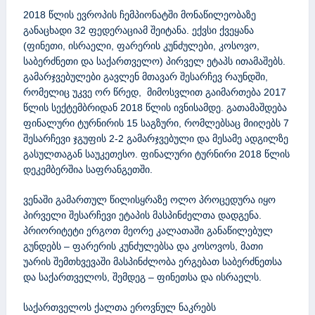
2018 წლის ევროპის ჩემპიონატში მონაწილეობაზე
განაცხადი 32 ფედერაციამ შეიტანა. ექვსი ქვეყანა
(ფინეთი, ისრაელი, ფარერის კუნძულები, კოსოვო,
საბერძნეთი და საქართველო) პირველ ეტაპს ითამაშებს.
გამარჯვებულები გავლენ მთავარ შესარჩევ რაუნდში,
რომელიც უკვე ორ წრედ, მიმოსვლით გაიმართება 2017
წლის სექტემბრიდან 2018 წლის ივნისამდე. გათამაშდება
ფინალური ტურნირის 15 საგზური, რომლებსაც მიიღებს 7
შესარჩევი ჯგუფის 2-2 გამარჯვებული და მესამე ადგილზე
გასულთაგან საუკეთესო. ფინალური ტურნირი 2018 წლის
დეკემბერშია საფრანგეთში.
ვენაში გამართულ წილისყრაზე ოლო პროცედურა იყო
პირველი შესარჩევი ეტაპის მასპინძელთა დადგენა.
პრიორიტეტი ერგოთ მეორე კალათაში განაწილებულ
გუნდებს – ფარერის კუნძულებსა და კოსოვოს, მათი
უარის შემთხვევაში მასპინძლობა ერგებათ საბერძნეთსა
და საქართველოს, შემდეგ – ფინეთსა და ისრაელს.
საქართველოს ქალთა ეროვნულ ნაკრებს