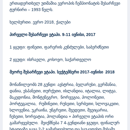
ერთადერთხელ უთმაშია ევროპის ჩემპიონატის შესარჩევი
ტურნირი – 1993 წელს.
ხელბურთი. ევრო 2018, ქალები
პირველი შესარჩევი ეტაპი. 9-11 ივნისი, 2017
1 ჯგუფი: ფინეთი, ფარერის კუნძულები, საბერძნეთი
2 ჯგუფი: ისრაელი, კოსოვო, საქართველო
მეორე შესარჩევი ეტაპი. სექტემბერი 2017-ივნისი 2018
მონაწილეობს 28 გუნდი: ავსტრია, ბელარუსი, გერმანია,
დანია, ესპანეთი, თურქეთი, ისლანდია, იტალია, ლიტვა,
მაკედონია, მონტენეგრო, ნორვეგია, პოლონეთი,
პორტუგალია, რუმინეთი, რუსეთი, სერბეთი, სლოვაკეთი,
სლოვენია, უკრაინა, უნგრეთი, შვედეთი, შვეიცარია,
ჩეხეთი, ხორვატია, ჰოლანდია + პირველი ეტაპის ორი
გამარჯვებული. შეიქმნება 7 4-გუნდიანი ჯგუფი, ფინალურ
სტადიაზე გავა 2-2 გამარჯვებული და საუკეთესო მესამე