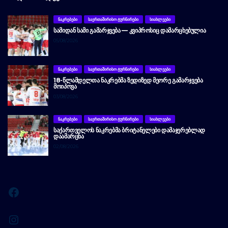
ᲜᲐᲙᲠᲔᲑᲔᲑᲘ
ᲡᲐᲔᲠᲗᲐᲨᲘᲠᲘᲡᲝ ᲢᲣᲠᲜᲘᲠᲔᲑᲘ
ᲡᲘᲐᲮᲚᲔᲔᲑᲘ
ᲡᲐᲛᲘᲓᲐᲜ ᲡᲐᲛᲘ ᲒᲐᲛᲐᲠᲯᲕᲔᲑᲐ — ᲙᲕᲘᲞᲠᲝᲡᲘᲪ ᲓᲐᲛᲐᲠᲪᲮᲔᲑᲣᲚᲘᲐ
05/08/2026
ᲜᲐᲙᲠᲔᲑᲔᲑᲘ
ᲡᲐᲔᲠᲗᲐᲨᲘᲠᲘᲡᲝ ᲢᲣᲠᲜᲘᲠᲔᲑᲘ
ᲡᲘᲐᲮᲚᲔᲔᲑᲘ
18-ᲬᲚᲐᲛᲓᲔᲚᲗᲐ ᲜᲐᲙᲠᲔᲑᲛᲐ ᲖᲔᲓᲘᲖᲔᲓ ᲛᲔᲝᲠᲔ ᲒᲐᲛᲐᲠᲯᲕᲔᲑᲐ
ᲛᲝᲘᲞᲝᲕᲐ
03/08/2026
ᲜᲐᲙᲠᲔᲑᲔᲑᲘ
ᲡᲐᲔᲠᲗᲐᲨᲘᲠᲘᲡᲝ ᲢᲣᲠᲜᲘᲠᲔᲑᲘ
ᲡᲘᲐᲮᲚᲔᲔᲑᲘ
ᲡᲐᲥᲐᲠᲗᲕᲔᲚᲝᲡ ᲜᲐᲙᲠᲔᲑᲛᲐ ᲑᲠᲘᲢᲐᲜᲔᲚᲔᲑᲘ ᲓᲐᲛᲐᲯᲔᲠᲔᲑᲚᲐᲓ
ᲓᲐᲐᲛᲐᲠᲪᲮᲐ
02/08/2026
Facebook
Instagram