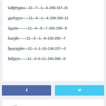
სამტრედია—12—7—1—4–206-167–15
ყვარელი——11—6—1—4–196-166–13
პეგასი———11—4—0—7–201-199—8
ბათუმი——-12—3—1—8–150-200—7
წყალტუბო—12—1–1–10–136-237—3
მამული——-11—0–0–11–160-268—0