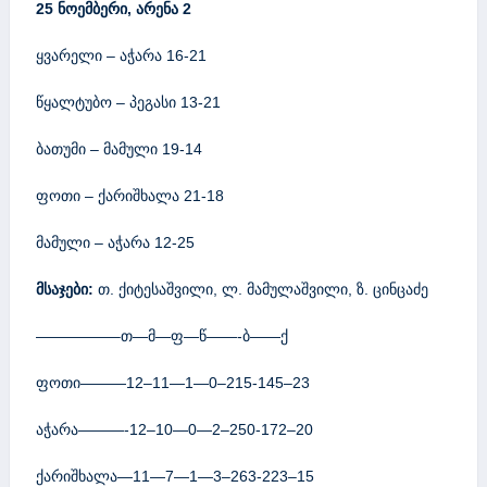
25 ნოემბერი, არენა 2
ყვარელი – აჭარა 16-21
წყალტუბო – პეგასი 13-21
ბათუმი – მამული 19-14
ფოთი – ქარიშხალა 21-18
მამული – აჭარა 12-25
მსაჯები:
თ. ქიტესაშვილი, ლ. მამულაშვილი, ზ. ცინცაძე
—————–თ—მ—ფ—წ——-ბ——ქ
ფოთი———12–11—1—0–215-145–23
აჭარა———-12–10—0—2–250-172–20
ქარიშხალა—11—7—1—3–263-223–15