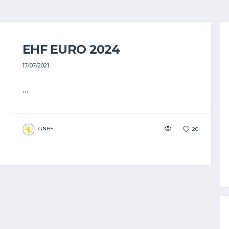
EHF EURO 2024
17/07/2021
...
GNHF
20