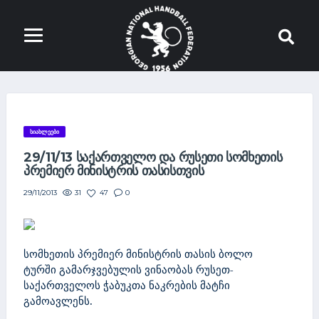
ᲡᲘᲐᲮᲚᲔᲔᲑᲘ
29/11/13 ᲡᲐᲥᲐᲠᲗᲕᲔᲚᲝ ᲓᲐ ᲠᲣᲡᲔᲗᲘ ᲡᲝᲛᲮᲔᲗᲘᲡ
ᲞᲠᲔᲛᲘᲔᲠ ᲛᲘᲜᲘᲡᲢᲠᲘᲡ ᲗᲐᲡᲘᲡᲗᲕᲘᲡ
31
47
0
29/11/2013
სომხეთის პრემიერ მინისტრის თასის ბოლო
ტურში გამარჯვებულის ვინაობას რუსეთ-
საქართველოს ჭაბუკთა ნაკრების მატჩი
გამოავლენს.