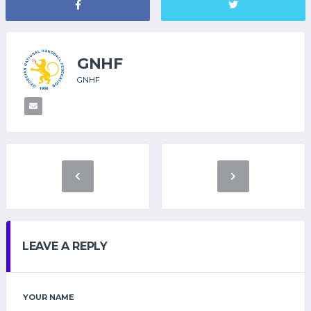
GNHF
GNHF
LEAVE A REPLY
YOUR NAME