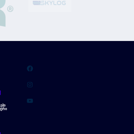
Facebook
Instagram
YouTube
ᲔᲑᲘ
ᲔᲠᲘ