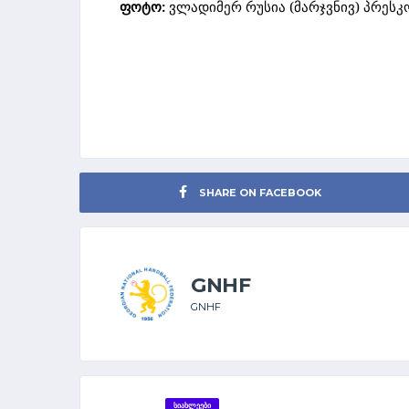
ფოტო:
ვლადიმერ რუსია (მარჯვნივ) პრესკ
SHARE ON FACEBOOK
GNHF
GNHF
ᲡᲘᲐᲮᲚᲔᲔᲑᲘ