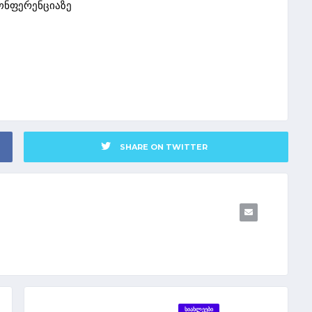
ონფერენციაზე
SHARE ON TWITTER
ᲡᲘᲐᲮᲚᲔᲔᲑᲘ