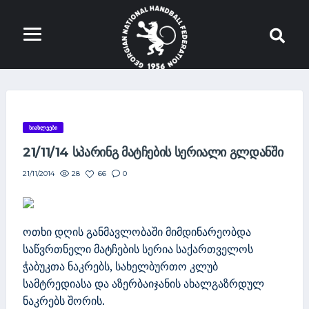
ᲡᲘᲐᲮᲚᲔᲔᲑᲘ
21/11/14 ᲡᲞᲐᲠᲘᲜᲒ ᲛᲐᲢᲩᲔᲑᲘᲡ ᲡᲔᲠᲘᲐᲚᲘ ᲒᲚᲓᲐᲜᲨᲘ
28
66
0
21/11/2014
ოთხი დღის განმავლობაში მიმდინარეობდა
საწვრთნელი მატჩების სერია საქართველოს
ჭაბუკთა ნაკრებს, სახელბურთო კლუბ
სამტრედიასა და აზერბაიჯანის ახალგაზრდულ
ნაკრებს შორის.