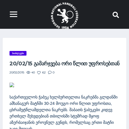
ᲡᲘᲐᲮᲚᲔᲔᲑᲘ
20/02/15 ᲒᲐᲛᲐᲠᲯᲕᲔᲑᲐ ᲝᲠᲘ ᲬᲚᲘᲗ ᲣᲤᲠᲝᲡᲔᲑᲗᲐᲜ
40
62
0
20/02/2015
საქართველოს ჭაბუკ ხელბურთელთა ნაკრებმა გლდანში
ამხანაგურ მატჩში 30-24 მოუგო ორი წლით უფროსთა,
ცხრამეტწლამდელთა ნაკრებს. შაბათს ჭაბუკები კიდევ
ერთხელ შეხვდებიან თბილისში სტუმრად მყოფ
აზერბაიჯანის ეროვნულ გუნდს, რომელსაც ერთი მატჩი
უკვე მოუგეს.