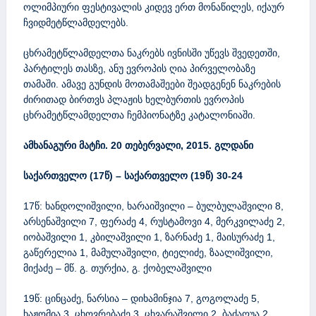
ოლიმპიური ფესტივალის კიდევ ერთ მონაწილეს, იქაურ
ჩვიდმეტწლამდელებს.
ცხრამეტწლამდელთა ნაკრებს ივნისში უწევს შვედეთში,
პარტილეს თასზე, ანუ ევროპის ღია პირველობაზე
თამაში. ამავე გუნდის მოთამაშეები შეადგენენ ნაკრების
ძირითად ბირთვს პლაჟის ხელბურთის ევროპის
ცხრამეტწლამდელთა ჩემპიონატზე კატალონიაში.
ამხანაგური მატჩი. 20 თებერვალი, 2015. გლდანი
საქართველო (17წ) – საქართველო (19წ) 30-24
17წ: ხანდოლიშვილი, ხარაიშვილი – ბულბულაშვილი 8,
არსენაშვილი 7, ფერაძე 4, რუსტამოვი 4, მერკვილაძე 2,
იობაშვილი 1, კბილაშვილი 1, ზარნაძე 1, მაისურაძე 1,
გაწერელია 1, მამულაშვილი, ტიელიძე, ზაალიშვილი,
მიქაძე – მწ. გ. თურქია, გ. ქობელაშვილი
19წ: ცინცაძე, ნარსია – დიხამინჯია 7, გოგოლაძე 5,
ხაჟომია 3, ცხოვრებაძე 3, ცხვარაშვილი 2, ბაძაღუა 2,