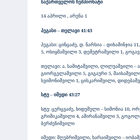
საქართველოს ჩემპიონატი
14 აპრილი
, არენა 1
პეგასი – თელავი
41:43
პეგასი: ცინცაძე, დ. ნარსია – დიხამინჯია
11
5, ოსიყმაშვილი 3, დემეტრაშვილი 1, გოგა
თელავი: ა. სამიტაშვილი, ლილუაშვილი – ა
გიორგელაშვილი 5, გიგაური 5, მაისაშვილი 3
სვიმონიშვილი 1, ცისკარიშვილი, დიდებაშ
სტუ – იმედი
43:27
სტუ: ცერცვაძე, ხიდეშელი – სიმონია 10, ორჯ
გრიშიკაშვილი 4, ამირანაშვილი 3, გოგოლა
ბერძენიშვილი
იმედი: მღებრიშვილი, ხარაიშვილი – იობაშ