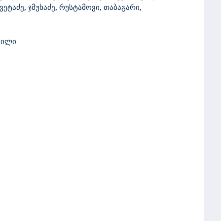
ვეტაძე, ჯმუხაძე, რუსტამოვი, თაბაგარი,
შვილი