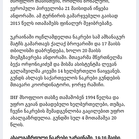
მსოფლიო თასისთვის, რომლის ზონალური,
ევროპული
პირველობა 21 მაისიდან იწყება
ანდორაში. ამ ტურნირის
გამარჯვებული გაისად
2015 წელს ითამაშებს ფინალურ შეჯიბრებაზე.
უკრაინაში ოცწლამდელთა ნაკრები სამ ამხანაგურ
მატჩს გამართავს ქალაქ ბროვარიში და 17 მაისს
თბილისში დაბრუნდება,
ხოლო 20 მაისს
მიემგზავრება ანდორაში. მთავარმა მწვრთნელმა
ბექა ორჯონიკიძემ და მისმა ასისტენტმა ლევან
გელაშვილმა კიევში 14 ხელბურთელი წაიყვანეს.
გუნდს ახლავს საქართველოს ნაკრები გუნდების
მთავარი კოორდინატორი, ჯორჯე რაშიჩი.
IHF
მსოფლიო თასზე თამაშობენ 1994 წელსა და
უფრო გვიან დაბადებული ხელბურთელები, თუმცა,
ჩვენი ნაკრების შემადგენლობა გაცილებით უფრო
ახალგაზრდულია. გუნდში სულ 4 მოთამაშეა 20
წლის.
ახალგაზრდული ნაკრები უკრაინაში. 14-16 მაისი,