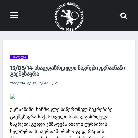
ᲡᲘᲐᲮᲚᲔᲔᲑᲘ
13/05/14 ᲐᲮᲐᲚᲒᲐᲖᲠᲓᲣᲚᲘ ᲜᲐᲙᲠᲔᲑᲘ ᲣᲙᲠᲐᲘᲜᲐᲨᲘ
ᲒᲐᲔᲛᲒᲖᲐᲕᲠᲐ
22
49
0
13/05/2014
უკრაინაში, ხანმოკლე საწვრთნელ შეკრებაზე
გაემგზავრა საქართველოს ახალგაზრდული
ნაკრები. გუნდი ემზადება ახალი ტურნირის,
ხელბურთის საერთაშორისო ფედერაციის