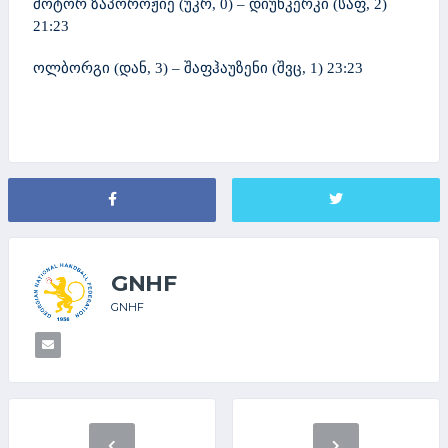
მოტორ ზაპოროჟიე (უკრ, 0) – დიუნკერკი (საფ, 2)
21:23
ოლბორგი (დან, 3) – შაფჰაუზენი (შვც, 1) 23:23
GNHF
GNHF