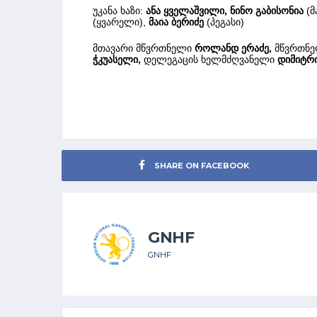
უკანა ხაზი:
ანა ყველაშვილი, ნინო გაბისონია
(მ
(ყვარელი),
მაია ბერიძე
(პეგასი)
მთავარი მწვრთნელი
როლანდ ერაძე,
მწვრთნ
ჭკუასელი,
დელეგაცის ხელმძღვანელი
დიმიტრი
SHARE ON FACEBOOK
GNHF
GNHF