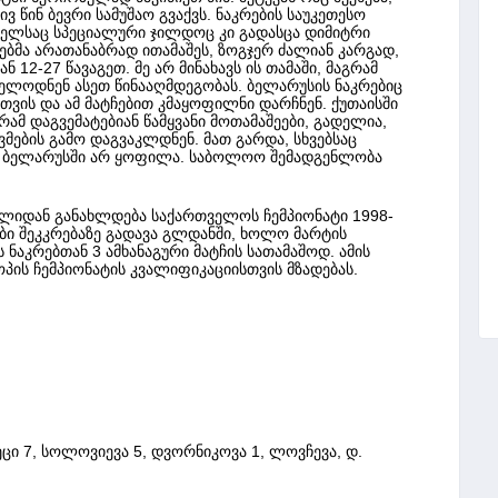
ვ წინ ბევრი სამუშაო გვაქვს. ნაკრების საუკეთესო
მელსაც სპეციალური ჯილდოც კი გადასცა დიმიტრი
ვებმა არათანაბრად ითამაშეს, ზოგჯერ ძალიან კარგად,
 12-27 წავაგეთ. მე არ მინახავს ის თამაში, მაგრამ
ელოდნენ ასეთ წინააღმდეგობას. ბელარუსის ნაკრებიც
თვის და ამ მატჩებით კმაყოფილნი დარჩნენ. ქუთაისში
რამ დაგვემატებიან წამყვანი მოთამაშეები, გადელია,
ვმების გამო დაგვაკლდნენ. მათ გარდა, სხვებსაც
ინც ბელარუსში არ ყოფილა. საბოლოო შემადგენლობა
რვლიდან განახლდება საქართველოს ჩემპიონატი 1998-
ბი შეკკრებაზე გადავა გლდანში, ხოლო მარტის
 ნაკრებთან 3 ამხანაგური მატჩის სათამაშოდ. ამის
ოპის ჩემპიონატის კვალიფიკაციისთვის მზადებას.
იპეცი 7, სოლოვიევა 5, დვორნიკოვა 1, ლოვჩევა, დ.