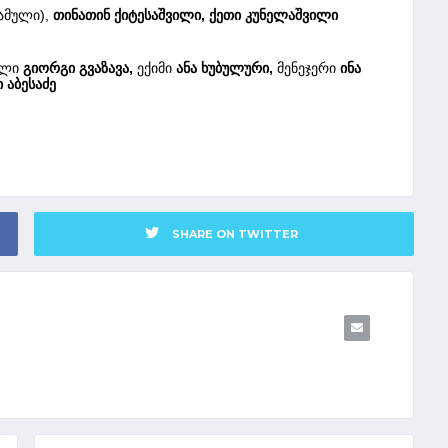
ამული),
თინათინ ქიტესაშვილი, ქეთი კუნელაშვილი
ელი
გიორგი გვაზავა,
ექიმი
ანა ხუბულური,
მენეჯერი
ინა
 აბესაძე
SHARE ON TWITTER