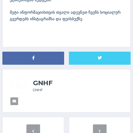
მეტი ინფორმაციისთვის თვალი ადევნეთ ჩვენს სოციალურ
გვერდებს ინსტაგრამსა და ფეისბუქზე.
GNHF
GNHF