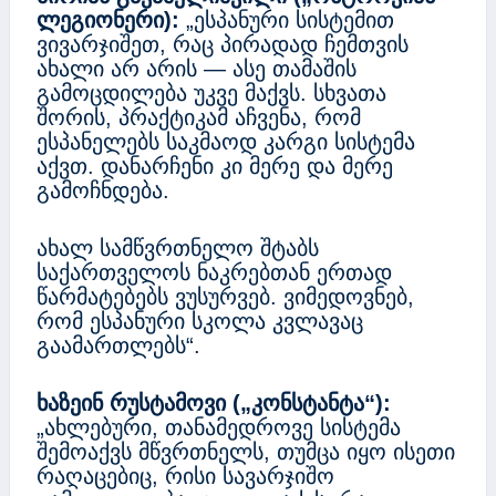
ლეგიონერი):
„ესპანური სისტემით
ვივარჯიშეთ, რაც პირადად ჩემთვის
ახალი არ არის — ასე თამაშის
გამოცდილება უკვე მაქვს. სხვათა
შორის, პრაქტიკამ აჩვენა, რომ
ესპანელებს საკმაოდ კარგი სისტემა
აქვთ. დანარჩენი კი მერე და მერე
გამოჩნდება.
ახალ სამწვრთნელო შტაბს
საქართველოს ნაკრებთან ერთად
წარმატებებს ვუსურვებ. ვიმედოვნებ,
რომ ესპანური სკოლა კვლავაც
გაამართლებს“.
ხაზეინ რუსტამოვი („კონსტანტა“):
„ახლებური, თანამედროვე სისტემა
შემოაქვს მწვრთნელს, თუმცა იყო ისეთი
რაღაცებიც, რისი სავარჯიშო