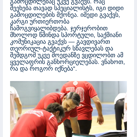
გამოცდილებაც უკვე გვაქვს. რაც
შეეხება თავად სპეციალისტს, იგი დიდი
გამოცდილების მქონეა. იმედი გვაქვს,
კარგი ურთიერთობა
ჩამოგვიყალიბდება. ჯერჯერობით
მხოლოდ წმინდა სპორტული, საქმიანი
კომუნიკაცია გვაქვს — გავდივართ
თეორიულ-ტაქტიკურ სწავლებას და
შემდგომ უკვე მოედანზე ვცდილობთ ამ
ყველაფრის განხორციელებას. ვნახოთ,
რა და როგორ იქნება“.