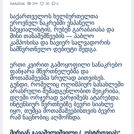
204
131
0
15/05/2026
საქართველოს ხელბურთელთა
ეროვნულ ნაკრებში ესპანელი
სპეციალისტის, რუბენ გარაბაიასა და
მისი თანაშემწეების — პაბლო
კამპოსისა და ხავიერ სალვადორის
სამწვრთნელო დებიუტი შედგა.
ერთი კვირით გამოყოფილი სანაკრებო
ფანჯარა მწვრთნელებმა და
მოთამაშეებმა სრულად აითვისეს.
გუნდი, რომელიც ოლიმპიურ სასახლეში
არასრული შემადგენლობით შეიკრიბა,
დღეში ორჯერად ვარჯიშებს ატარებდა.
ინტენსიურ წვრთნებზე ბევრი სიახლე
იყო, თუმცა მოთამაშეებისთვის ბევრი
რამ ნაცნობიც აღმოჩნდა.
მირიან გავაშელიშვილი („ოსტროვიას“