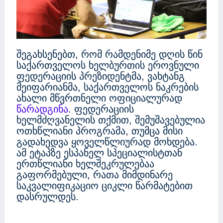
შეგახსენებთ, რომ რამდენიმე დღის წინ
საქართველოს ხელბურთის ეროვნული
ფედერაციის პრეზიდენტმა, ვახტანგ
მეიფარიანმა, საქართველოს ნაკრების
ახალი მწვრთნელი ოფიციალურად
წარადგინა
. ფედერაციის
ხელმძღვანელის თქმით, შემუშავებულია
ოთხწლიანი პროგრამა, თუმცა მისი
გადახედვა ყოველწლიურად მოხდება.
ამ ეტაპზე ესპანელ სპეციალისტთან
ერთწლიანი ხელშეკრულებაა
გაფორმებული, რათა მიმდინარე
საკვალიფიკაციო ციკლი წარმატებით
დასრულდეს.