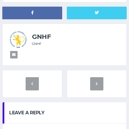
GNHF
GNHF
LEAVE A REPLY