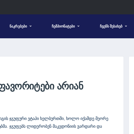
ᲜᲐᲙᲠᲔᲑᲔᲑᲘ
ᲩᲔᲛᲞᲘᲝᲜᲐᲢᲔᲑᲘ
ᲩᲕᲔᲜᲡ ᲨᲔᲡᲐᲮᲔᲑ
ᲤᲐᲕᲝᲠᲘᲢᲔᲑᲘ ᲐᲠᲘᲐᲜ
იგის ჯგუფური ეტაპი ხელბურთში, ხოლო იქამდე მეორე
ებმა. ჯგუფებს ლიდერობენ მაკედონიის ვარდარი და