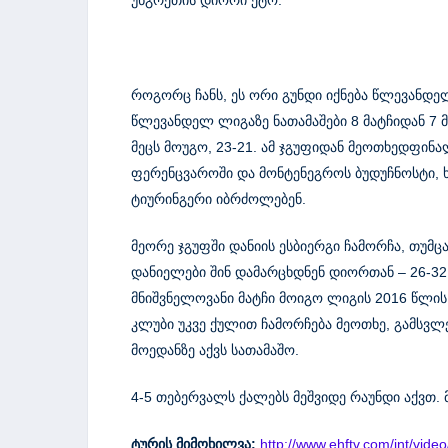
როგორც ჩანს, ეს ორი გუნდი იქნება წლევანდ
წლევანდელ ლიგაზე ნათამაშები 8 მატჩიდან 7 
მეცს მოუგო, 23-21. ამ ჯგუფიდან მეოთხედფინ
ფერენცვაროში და მონტენეგროს ბუდუჩნოსტი, ხ
ტიურინგერი იბრძოლებენ.
მეორე ჯგუფში დანიის ესბიერგი ჩამორჩა, თუმც
დანიელები შინ დამარცხდნენ დიორთან – 26-32
მნიშვნელოვანი მატჩი მოიგო ლიგის 2016 წლის
კლუბი უკვე ქულით ჩამორჩება მეოთხე, გამსვ
მოედანზე აქვს სათამაშო.
4-5 თებერვალს ქალებს მეშვიდე რაუნდი აქვთ.
ტურის მიმოხილვა:
http://www.ehftv.com/int/vi