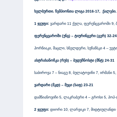
ხელბურთი. ჩემპიონთა ლიგა
2016-17,
ქალები
1 ჯგუფი:
ვარდარი 11 ქულა, ფერენცვაროში 9, ბუ
ფერენცვაროში (უნგ) – ტიურინგერი (გერ) 32-24
ჰორნიაკი, შაცლი, სნელდერი, სუჩანსკი 4 – უ
ასტრახანოჩკა (რუს) – ბუდუჩნოსტი (მნტ) 24-31
საბიროვა 7 – ნიაგუ 8, ბულატოვიჩი 7, ირმანი 5,
ვარდარი (მკდ) – მეცი (საფ) 23-21
დამნიანოვიჩი 5, ლაკრაბერი 4 – გროსი 5, პოპ-
2 ჯგუფი:
დიორი 10, ლარვიკი 7, მიდტიულანდი 6,