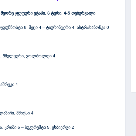
. მეორე
ჯგუფური ეტაპი. 6 ტური
,
4-5 თებერვალი
დუჩნოსტი 8, მეცი 4 – ტიურინგერი 4, ასტრახანოჩკა 0
ეტი, შმელცერი, ვოლბოლდი 4
 აშრუკი 4
ლაზიჩი, შმიტსი 4
 კრიმი 6 – ბუკურეშტი 5, ესბიერგი 2