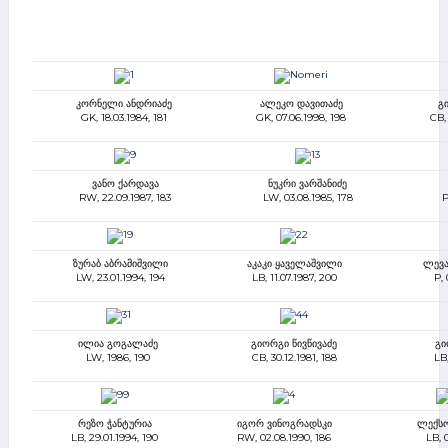
კორნელი ანდრიაძე
ალეკო დავითაძე
გ
GK, 18.03.1984, 181
GK, 07.06.1998, 198
CB,
ვანო ქარდავა
ნუკრი ვარშანიძე
RW, 22.09.1987, 183
LW, 03.08.1985, 178
P
ზურაბ აბრამიშვილი
აკაკი ყაველაშვილი
ლევა
LW, 23.01.1994, 194
LB, 11.07.1987, 200
P, 
ილია გოგალაძე
გიორგი წივწივაძე
გი
LW, 1986, 190
CB, 30.12.1981, 188
LB,
რეზო ჭანტურია
იგორ ვინოგრადსკი
ლექსო
LB, 29.01.1994, 190
RW, 02.08.1990, 186
LB, 