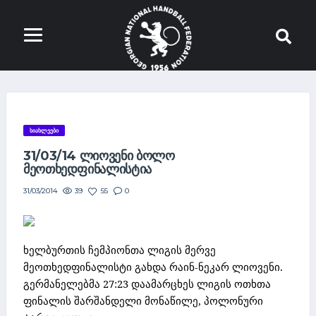
ᲡᲘᲐᲮᲚᲔᲔᲑᲘ
31/03/14 ᲚᲘᲝᲕᲔᲜᲘ ᲑᲝᲚᲝ
ᲛᲔᲝᲗᲮᲔᲓᲤᲘᲜᲐᲚᲘᲡᲢᲘᲐ
39
55
0
31/03/2014
ხელბურთის ჩემპიონთა ლიგის მერვე
მეოთხედფინალისტი გახდა რაინ-ნეკარ ლიოვენი.
გერმანელებმა 27:23 დაამარცხეს ლიგის ოთხთა
ფინალის შარშანდელი მონაწილე, პოლონური