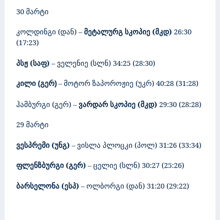
30 მარტი
კოლდინგი (დან)
–
მეტალურგ სკოპიე (მკდ)
26:30
(17
:
23)
პსჟ (საფ)
– ველენიე (სლნ)
34:25
(28
:
30)
კილი
გერ
– მოტორ ზაპოროჟიე (უკრ)
40:28
(31:28)
(
)
ჰამბურგი (გერ)
–
ვარდარ სკოპიე (მკდ)
29:30
(
28:28
)
29 მარტი
ვესპრემი (უნგ)
– ვისლა პლოცკი (პოლ) 31:26 (
3
3
:3
4)
ფლენზბურგი (გერ)
– ცელიე (სლნ) 30:27 (
2
5
:2
6)
ბარსელონა (ესპ)
– ოლბორგი (დან) 31:20 (29
:2
2)