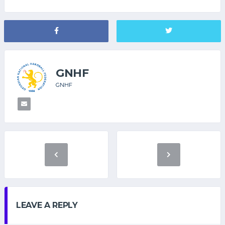
GNHF
GNHF
LEAVE A REPLY